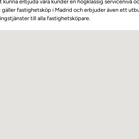
att kunna erbjuda våra kunder en högklassig servicenivå o
t gäller fastighetsköp i Madrid och erbjuder även ett ut
ngstjänster till alla fastighetsköpare.