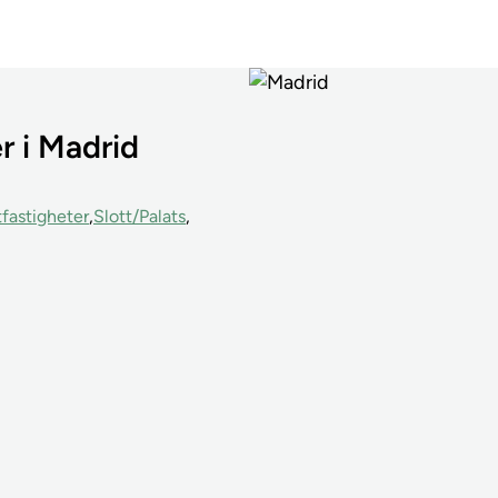
r i Madrid
fastigheter
Slott/Palats