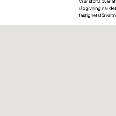
Vi är stolta över 
rådgivning när de
fastighetsförvaltni