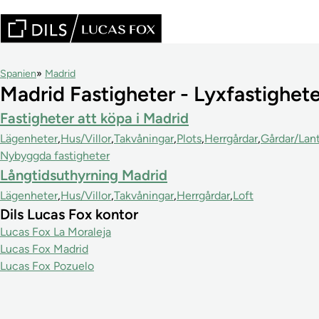
Spanien
Madrid
Madrid Fastigheter - Lyxfastighete
Fastigheter att köpa i Madrid
Lägenheter
Hus/Villor
Takvåningar
Plots
Herrgårdar
Gårdar/Lant
Nybyggda fastigheter
Långtidsuthyrning Madrid
Lägenheter
Hus/Villor
Takvåningar
Herrgårdar
Loft
Dils Lucas Fox kontor
Lucas Fox La Moraleja
Lucas Fox Madrid
Lucas Fox Pozuelo