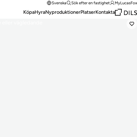
Svenska
Sök efter en fastighet
MyLucasFox
Köpa
Hyra
Nyproduktioner
Platser
Kontakta