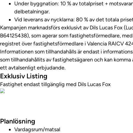
Under byggnation: 10 % av totalpriset + motsvara
delbetalningar.
Vid leverans av nycklarna: 80 % av det totala prise
Kampanjen marknadsförs exklusivt av Dils Lucas Fox (Lu
B64125438), som agerar som fastighetsförmedlare, med
registret över fastighetsförmedlare i Valencia RAICV 42
Informationen som tillhandahålls är endast i information
som tillhandahållits av fastighetsägaren och kan komma a
ett avtalsenligt erbjudande.
Exklusiv Listing
Fastighet endast tillgänglig med Dils Lucas Fox
Visa fastighetsv
Planlösning
Vardagsrum/matsal