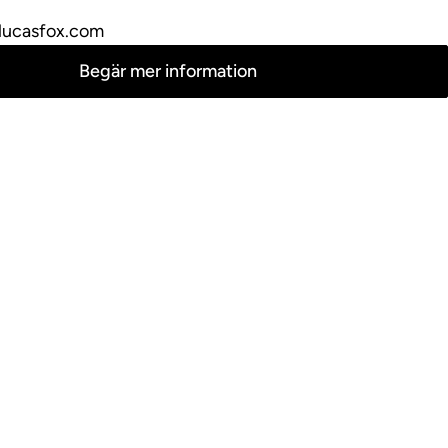
lucasfox.com
Begär mer information