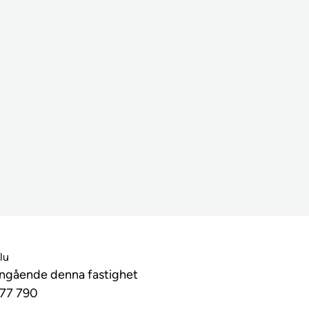
lu
angående denna fastighet
77 790