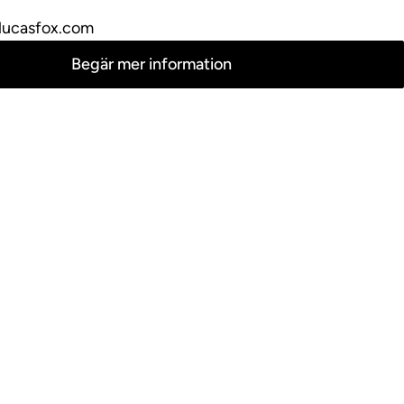
lucasfox.com
Begär mer information