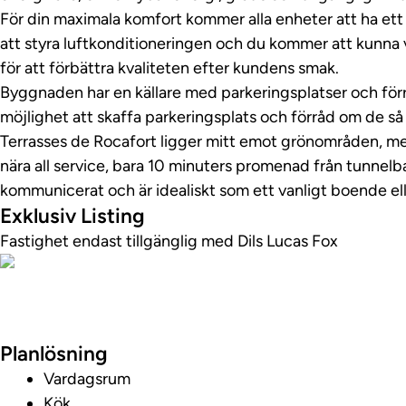
För din maximala komfort kommer alla enheter att ha e
att styra luftkonditioneringen och du kommer att kunna vä
för att förbättra kvaliteten efter kundens smak.
Byggnaden har en källare med parkeringsplatser och förr
möjlighet att skaffa parkeringsplats och förråd om de så
Terrasses de Rocafort ligger mitt emot grönområden, med 
nära all service, bara 10 minuters promenad från tunnelb
kommunicerat och är idealiskt som ett vanligt boende ell
Exklusiv Listing
Fastighet endast tillgänglig med Dils Lucas Fox
Ta en virtuell ru
Planlösning
Vardagsrum
Kök