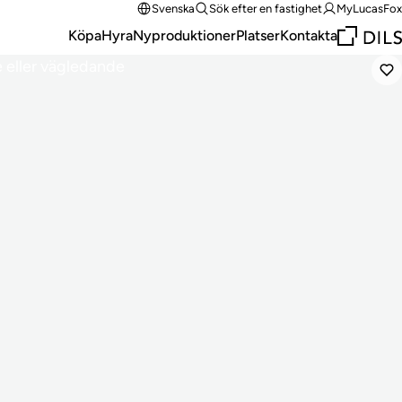
Svenska
Sök efter en fastighet
MyLucasFox
Köpa
Hyra
Nyproduktioner
Platser
Kontakta