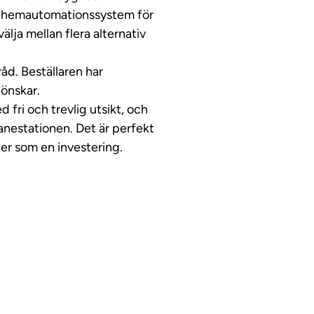
tt hemautomationssystem för
lja mellan flera alternativ
åd. Beställaren har
 önskar.
fri och trevlig utsikt, och
anestationen. Det är perfekt
er som en investering.
ndtur