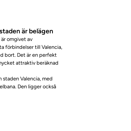
ostaden är belägen
t är omgivet av
 förbindelser till Valencia,
 bort. Det är en perfekt
 mycket attraktiv beräknad
ån staden Valencia, med
elbana. Den ligger också