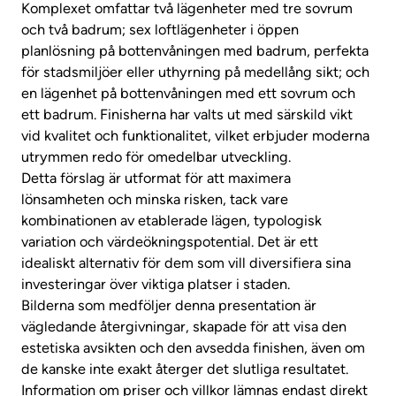
Komplexet omfattar två lägenheter med tre sovrum
och två badrum; sex loftlägenheter i öppen
planlösning på bottenvåningen med badrum, perfekta
för stadsmiljöer eller uthyrning på medellång sikt; och
en lägenhet på bottenvåningen med ett sovrum och
ett badrum. Finisherna har valts ut med särskild vikt
vid kvalitet och funktionalitet, vilket erbjuder moderna
utrymmen redo för omedelbar utveckling.
Detta förslag är utformat för att maximera
lönsamheten och minska risken, tack vare
kombinationen av etablerade lägen, typologisk
variation och värdeökningspotential. Det är ett
idealiskt alternativ för dem som vill diversifiera sina
investeringar över viktiga platser i staden.
Bilderna som medföljer denna presentation är
vägledande återgivningar, skapade för att visa den
estetiska avsikten och den avsedda finishen, även om
de kanske inte exakt återger det slutliga resultatet.
Information om priser och villkor lämnas endast direkt