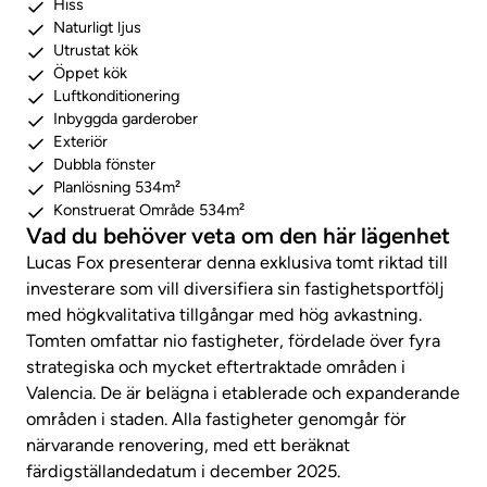
Hiss
Naturligt ljus
Utrustat kök
Öppet kök
Luftkonditionering
Inbyggda garderober
Exteriör
Dubbla fönster
Planlösning 534m²
Konstruerat Område 534m²
Vad du behöver veta om den här lägenhet
Lucas Fox presenterar denna exklusiva tomt riktad till
investerare som vill diversifiera sin fastighetsportfölj
med högkvalitativa tillgångar med hög avkastning.
Tomten omfattar nio fastigheter, fördelade över fyra
strategiska och mycket eftertraktade områden i
Valencia. De är belägna i etablerade och expanderande
områden i staden. Alla fastigheter genomgår för
närvarande renovering, med ett beräknat
färdigställandedatum i december 2025.