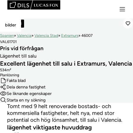
Reserverad
bilder
Spanien
Valencia
Valencia Stad
Extramurs
46007
VAL61701
Pris vid förfrågan
Lägenhet till salu
Excellent lägenhet till salu i Extramurs, Valencia
534m²
Planlösning
Fakta blad
Dela denna fastighet
Se liknande egenskaper
Starta en ny sökning
Tomt med 9 helt renoverade bostads- och
kommersiella fastigheter, helt nya, med stor
potential och hög lönsamhet, till salu i Valencia.
lägenhet viktigaste huvuddrag