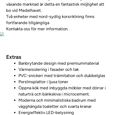
växande marknad är detta en fantastisk möjlighet att
bo vid Medelhavet.
Två enheter med nord-sydlig korsriktning finns
fortfarande tillgängliga
Kontakta oss för mer information.
Foton
Extras
Banbrytande design med premiummaterial
Värmeisolering i fasader och tak
PVC-snickeri med träimitation och dubbelglas
Porslinsplattor i ljusa toner
Öppna kök med inbyggda möbler med dörrar i
naturträ och bänkskiva i microcement.
Moderna och minimalistiska badrum med
vägghängda toaletter och svarta kranar
Energieffektiv LED-belysning