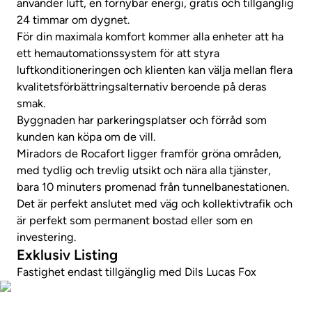
använder luft, en förnybar energi, gratis och tillgänglig
24 timmar om dygnet.
För din maximala komfort kommer alla enheter att ha
ett hemautomationssystem för att styra
luftkonditioneringen och klienten kan välja mellan flera
kvalitetsförbättringsalternativ beroende på deras
smak.
Byggnaden har parkeringsplatser och förråd som
kunden kan köpa om de vill.
Miradors de Rocafort ligger framför gröna områden,
med tydlig och trevlig utsikt och nära alla tjänster,
bara 10 minuters promenad från tunnelbanestationen.
Det är perfekt anslutet med väg och kollektivtrafik och
är perfekt som permanent bostad eller som en
investering.
Exklusiv Listing
Fastighet endast tillgänglig med Dils Lucas Fox