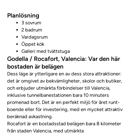
Ta en virtuell rundtur
Planlösning
3 sovrum
2 badrum
Vardagsrum
Öppet kök
Galleri med tvättstuga
Godella / Rocafort, Valencia: Var den här
bostaden är belägen
Dess läge är ytterligare en av dess stora attraktioner:
det är omgivet av bekvämligheter, skolor och butiker,
och erbjuder utmärkta förbindelser till Valencia,
inklusive tunnelbanestationen bara 10 minuters
promenad bort. Det är en perfekt miljö för året runt-
boende eller för investering, med en mycket attraktiv
beräknad avkastning.
Rocafort är en bostadsstad belägen bara 8 kilometer
från staden Valencia, med utmärkta