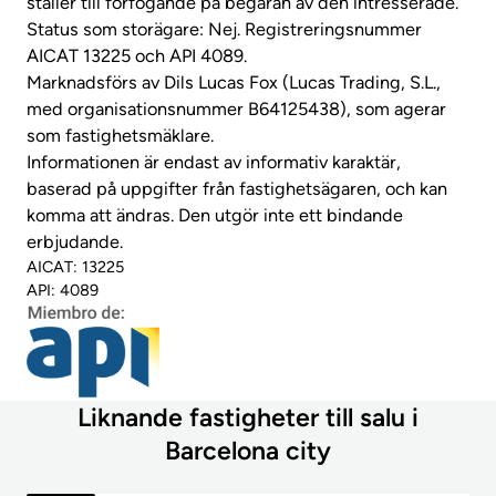
ställer till förfogande på begäran av den intresserade.
Status som storägare: Nej. Registreringsnummer
AICAT 13225 och API 4089.
Marknadsförs av Dils Lucas Fox (Lucas Trading, S.L.,
med organisationsnummer B64125438), som agerar
som fastighetsmäklare.
Informationen är endast av informativ karaktär,
baserad på uppgifter från fastighetsägaren, och kan
komma att ändras. Den utgör inte ett bindande
erbjudande.
AICAT: 13225
API: 4089
Liknande fastigheter till salu i
Barcelona city