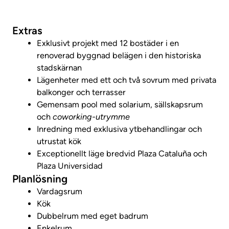
Visa fastighetsvideo
Extras
Exklusivt projekt med 12 bostäder i en
renoverad byggnad belägen i den historiska
stadskärnan
Lägenheter med ett och två sovrum med privata
balkonger och terrasser
Gemensam pool med solarium, sällskapsrum
och
coworking-utrymme
Inredning med exklusiva ytbehandlingar och
utrustat kök
Exceptionellt läge bredvid Plaza Cataluña och
Plaza Universidad
Planlösning
Vardagsrum
Kök
Dubbelrum med eget badrum
Enkelrum