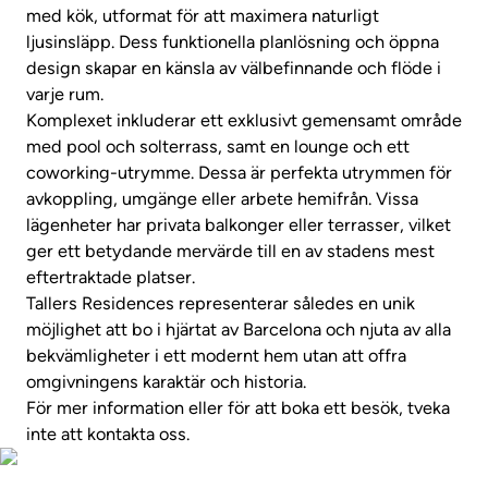
med kök, utformat för att maximera naturligt
ljusinsläpp. Dess funktionella planlösning och öppna
design skapar en känsla av välbefinnande och flöde i
varje rum.
Komplexet inkluderar ett exklusivt gemensamt område
med pool och solterrass, samt en lounge och ett
coworking-utrymme. Dessa är perfekta utrymmen för
avkoppling, umgänge eller arbete hemifrån. Vissa
lägenheter har privata balkonger eller terrasser, vilket
ger ett betydande mervärde till en av stadens mest
eftertraktade platser.
Tallers Residences representerar således en unik
möjlighet att bo i hjärtat av Barcelona och njuta av alla
bekvämligheter i ett modernt hem utan att offra
omgivningens karaktär och historia.
För mer information eller för att boka ett besök, tveka
inte att kontakta oss.