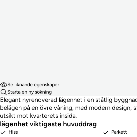
Se liknande egenskaper
Starta en ny sökning
Elegant nyrenoverad lägenhet i en ståtlig byggna
belägen på en övre våning, med modern design, st
utsikt mot kvarterets insida.
lägenhet viktigaste huvuddrag
Hiss
Parkett