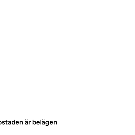
ideo
ostaden är belägen