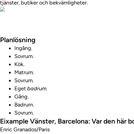
tjänster, butiker och bekvämligheter.
Visa fastighetsv
Planlösning
Ingång.
Sovrum.
Kök.
Matrum.
Sovrum.
Eget
badrum.
Gång.
Badrum.
Sovrum.
Eixample Vänster, Barcelona: Var den här b
Enric Granados/Paris