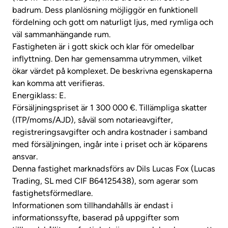
badrum. Dess planlösning möjliggör en funktionell
fördelning och gott om naturligt ljus, med rymliga och
väl sammanhängande rum.
Fastigheten är i gott skick och klar för omedelbar
inflyttning. Den har gemensamma utrymmen, vilket
ökar värdet på komplexet. De beskrivna egenskaperna
kan komma att verifieras.
Energiklass: E.
Försäljningspriset är 1 300 000 €. Tillämpliga skatter
(ITP/moms/AJD), såväl som notarieavgifter,
registreringsavgifter och andra kostnader i samband
med försäljningen, ingår inte i priset och är köparens
ansvar.
Denna fastighet marknadsförs av Dils Lucas Fox (Lucas
Trading, SL med CIF B64125438), som agerar som
fastighetsförmedlare.
Informationen som tillhandahålls är endast i
informationssyfte, baserad på uppgifter som