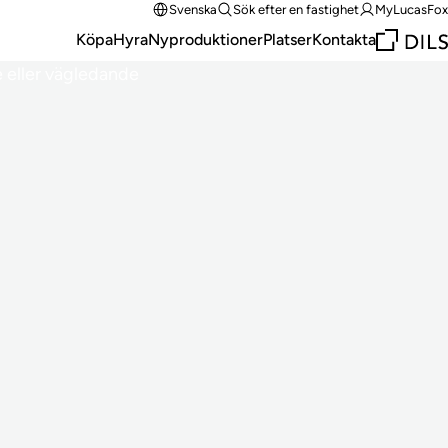
Svenska
Sök efter en fastighet
MyLucasFox
Köpa
Hyra
Nyproduktioner
Platser
Kontakta