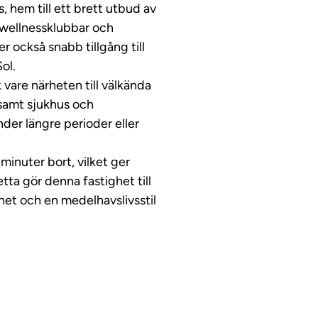
, hem till ett brett utbud av
, wellnessklubbar och
r också snabb tillgång till
ol.
ck vare närheten till välkända
 samt sjukhus och
der längre perioder eller
minuter bort, vilket ger
etta gör denna fastighet till
dhet och en medelhavslivsstil