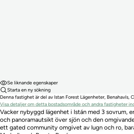
Se liknande egenskaper
Starta en ny sökning
Denna fastighet är del av Istan Forest Lägenheter, Benahavís, C
Visa detaljer om detta bostadsområde och andra fastigheter 
Vacker nybyggd lägenhet i Istán med 3 sovrum, en
och panoramautsikt över sjön och den omgivande
ett gated community omgivet av lugn och ro, bara