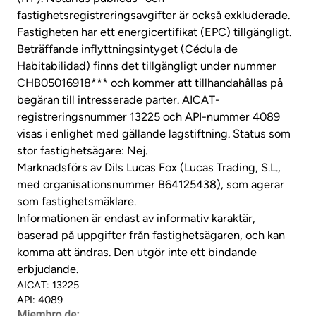
fastighetsregistreringsavgifter är också exkluderade.
Fastigheten har ett energicertifikat (EPC) tillgängligt.
Beträffande inflyttningsintyget (Cédula de
Habitabilidad) finns det tillgängligt under nummer
CHB05016918*** och kommer att tillhandahållas på
begäran till intresserade parter. AICAT-
registreringsnummer 13225 och API-nummer 4089
visas i enlighet med gällande lagstiftning. Status som
stor fastighetsägare: Nej.
Marknadsförs av Dils Lucas Fox (Lucas Trading, S.L.,
med organisationsnummer B64125438), som agerar
som fastighetsmäklare.
Informationen är endast av informativ karaktär,
baserad på uppgifter från fastighetsägaren, och kan
komma att ändras. Den utgör inte ett bindande
erbjudande.
AICAT: 13225
API: 4089