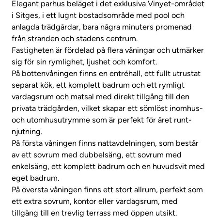
Elegant parhus beläget i det exklusiva Vinyet-området
i Sitges, i ett lugnt bostadsområde med pool och
anlagda trädgårdar, bara några minuters promenad
från stranden och stadens centrum.
Fastigheten är fördelad på flera våningar och utmärker
sig för sin rymlighet, ljushet och komfort.
På bottenvåningen finns en entréhall, ett fullt utrustat
separat kök, ett komplett badrum och ett rymligt
vardagsrum och matsal med direkt tillgång till den
privata trädgården, vilket skapar ett sömlöst inomhus-
och utomhusutrymme som är perfekt för året runt-
njutning.
På första våningen finns nattavdelningen, som består
av ett sovrum med dubbelsäng, ett sovrum med
enkelsäng, ett komplett badrum och en huvudsvit med
eget badrum.
På översta våningen finns ett stort allrum, perfekt som
ett extra sovrum, kontor eller vardagsrum, med
tillgång till en trevlig terrass med öppen utsikt.