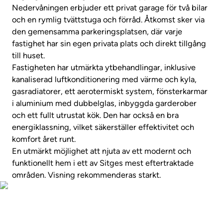
Nedervåningen erbjuder ett privat garage för två bilar
och en rymlig tvättstuga och förråd. Åtkomst sker via
den gemensamma parkeringsplatsen, där varje
fastighet har sin egen privata plats och direkt tillgång
till huset.
Fastigheten har utmärkta ytbehandlingar, inklusive
kanaliserad luftkonditionering med värme och kyla,
gasradiatorer, ett aerotermiskt system, fönsterkarmar
i aluminium med dubbelglas, inbyggda garderober
och ett fullt utrustat kök. Den har också en bra
energiklassning, vilket säkerställer effektivitet och
komfort året runt.
En utmärkt möjlighet att njuta av ett modernt och
funktionellt hem i ett av Sitges mest eftertraktade
områden. Visning rekommenderas starkt.
Ta en virtuell rundtur