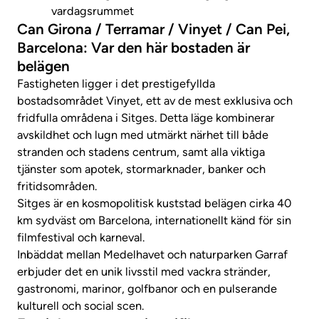
vardagsrummet
Can Girona / Terramar / Vinyet / Can Pei,
Barcelona: Var den här bostaden är
belägen
Fastigheten ligger i det prestigefyllda
bostadsområdet Vinyet, ett av de mest exklusiva och
fridfulla områdena i Sitges. Detta läge kombinerar
avskildhet och lugn med utmärkt närhet till både
stranden och stadens centrum, samt alla viktiga
tjänster som apotek, stormarknader, banker och
fritidsområden.
Sitges är en kosmopolitisk kuststad belägen cirka 40
km sydväst om Barcelona, ​​internationellt känd för sin
filmfestival och karneval.
Inbäddat mellan Medelhavet och naturparken Garraf
erbjuder det en unik livsstil med vackra stränder,
gastronomi, marinor, golfbanor och en pulserande
kulturell och social scen.