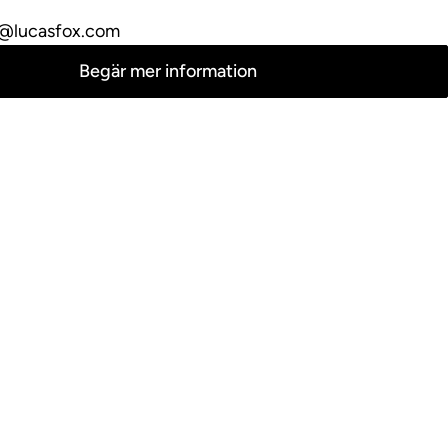
@lucasfox.com
Begär mer information