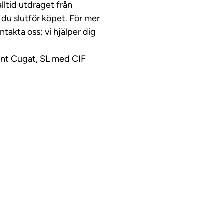
lltid utdraget från
du slutför köpet. För mer
ntakta oss; vi hjälper dig
ant Cugat, SL med CIF
ideo