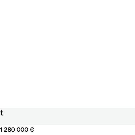
t
1 280 000 €