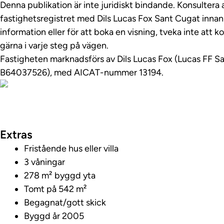
Denna publikation är inte juridiskt bindande. Konsultera a
fastighetsregistret med Dils Lucas Fox Sant Cugat innan 
information eller för att boka en visning, tveka inte att ko
gärna i varje steg på vägen.
Fastigheten marknadsförs av Dils Lucas Fox (Lucas FF S
B64037526), ​​​​med AICAT-nummer 13194.
Visa fastighetsv
Extras
Fristående hus eller villa
3 våningar
278 m² byggd yta
Tomt på 542 m²
Begagnat/gott skick
Byggd år 2005