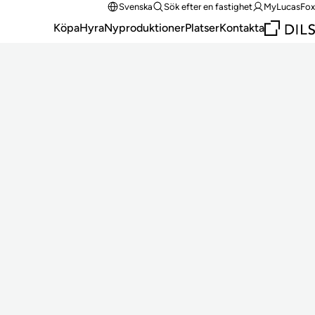
Svenska
Sök efter en fastighet
MyLucasFox
Köpa
Hyra
Nyproduktioner
Platser
Kontakta