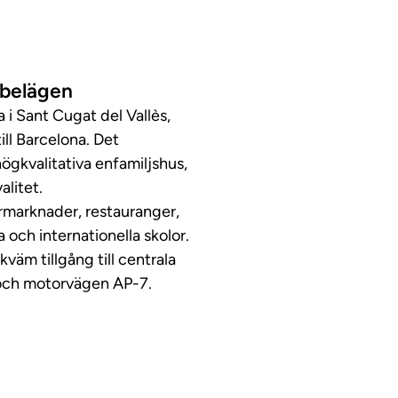
 belägen
i Sant Cugat del Vallès,
ill Barcelona. Det
gkvalitativa enfamiljshus,
alitet.
tormarknader, restauranger,
 och internationella skolor.
äm tillgång till centrala
na och motorvägen AP-7.