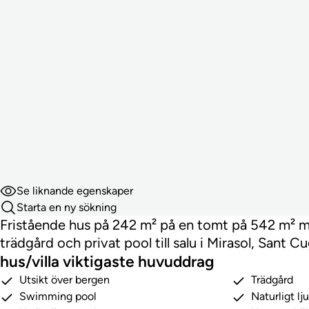
Se liknande egenskaper
Starta en ny sökning
Fristående hus på 242 m² på en tomt på 542 m² 
trädgård och privat pool till salu i Mirasol, Sant Cu
hus/villa viktigaste huvuddrag
Utsikt över bergen
Trädgård
Swimming pool
Naturligt lj