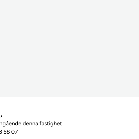
lu
angående denna fastighet
3 58 07