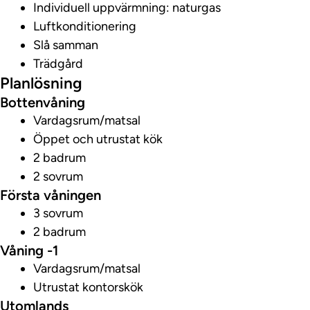
Individuell uppvärmning: naturgas
Luftkonditionering
Slå samman
Trädgård
Planlösning
Bottenvåning
Vardagsrum/matsal
Öppet och utrustat kök
2 badrum
2 sovrum
Första våningen
3 sovrum
2 badrum
Våning -1
Vardagsrum/matsal
Utrustat kontorskök
Utomlands