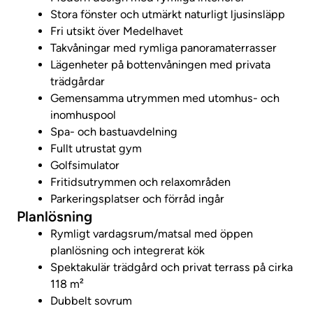
Stora fönster och utmärkt naturligt ljusinsläpp
Fri utsikt över Medelhavet
Takvåningar med rymliga panoramaterrasser
Lägenheter på bottenvåningen med privata
trädgårdar
Gemensamma utrymmen med utomhus- och
inomhuspool
Spa- och bastuavdelning
Fullt utrustat gym
Golfsimulator
Fritidsutrymmen och relaxområden
Parkeringsplatser och förråd ingår
Planlösning
Rymligt vardagsrum/matsal med öppen
planlösning och integrerat kök
Spektakulär trädgård och privat terrass på cirka
118 m²
Dubbelt sovrum