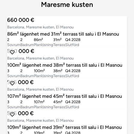
Maresme kusten
660 000 €
Barcelona, Maresme kusten, El Masnou
86m² lägenhet med 31m² terrass till salu i El Masnou
2
2
86m²
31m²
Q4 2028
Sovrum
Badrum
Planlösning
Terrass
Slutförd
850 000 €
Barcelona, Maresme kusten, El Masnou
100m² lägenhet med 38m² terrass till salu i El Masnou
3
2
100m²
38m²
Q4 2028
Sovrum
Badrum
Planlösning
Terrass
Slutförd
925 000 €
Barcelona, Maresme kusten, El Masnou
107m² lägenhet med 45m² terrass till salu i El Masnou
3
2
107m²
45m²
Q4 2028
Sovrum
Badrum
Planlösning
Terrass
Slutförd
875 000 €
Barcelona, Maresme kusten, El Masnou
109m² lägenhet med 39m² terrass till salu i El Masnou
3
2
109m²
39m²
Q4 2028