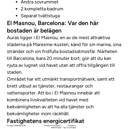
Andra sovrummet
2 kompletta badrum
Separat tvättstuga
El Masnou, Barcelona: Var den här
bostaden är belägen
Auras ligger i El Masnou, en av de mest attraktiva
städerna på Maresme-kusten, känd för sin marina, sina
stränder och sin fridfulla bostadsatmosfär. Närheten
till Barcelona, ​​bara 20 minuter bort, gör att du kan
njuta av lugnet vid havet utan att offra tillgången till
staden.
Området har ett utmärkt transportnätverk, samt ett
brett utbud av tjänster, restauranger och
vattensporter. Att bo i El Masnou innebär att
kombinera livskvaliteten vid havet med
bekvämligheten av att ha alla tjänster och
bekvämligheter inom räckhåll.
Fastighetens energicertifikat
Energy Certificate Scale
Energy consumption
Emissions
kWh/m²/year
kg CO₂/m²/year