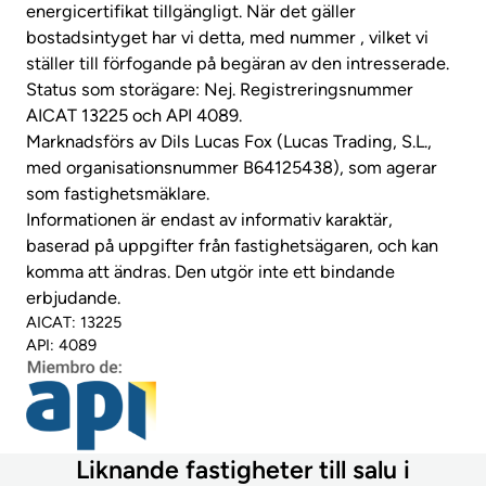
energicertifikat tillgängligt. När det gäller
bostadsintyget har vi detta, med nummer , vilket vi
ställer till förfogande på begäran av den intresserade.
Status som storägare: Nej. Registreringsnummer
AICAT 13225 och API 4089.
Marknadsförs av Dils Lucas Fox (Lucas Trading, S.L.,
med organisationsnummer B64125438), som agerar
som fastighetsmäklare.
Informationen är endast av informativ karaktär,
baserad på uppgifter från fastighetsägaren, och kan
komma att ändras. Den utgör inte ett bindande
erbjudande.
AICAT: 13225
API: 4089
Liknande fastigheter till salu i