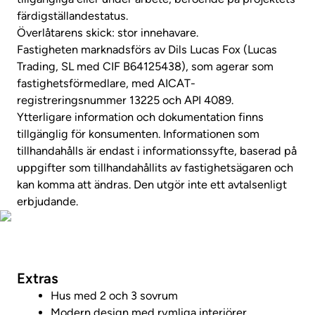
färdigställandestatus.
Överlåtarens skick: stor innehavare.
Fastigheten marknadsförs av Dils Lucas Fox (Lucas
Trading, SL med CIF B64125438), som agerar som
fastighetsförmedlare, med AICAT-
registreringsnummer 13225 och API 4089.
Ytterligare information och dokumentation finns
tillgänglig för konsumenten. Informationen som
tillhandahålls är endast i informationssyfte, baserad på
uppgifter som tillhandahållits av fastighetsägaren och
kan komma att ändras. Den utgör inte ett avtalsenligt
erbjudande.
Visa fastighetsvideo
Extras
Hus med 2 och 3 sovrum
Modern design med rymliga interiörer