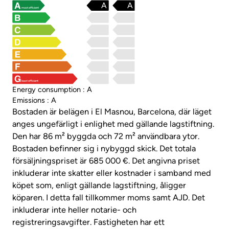
A
A
most efficient
least efficient
Energy consumption : A
Emissions : A
Bostaden är belägen i El Masnou, Barcelona, där läget
anges ungefärligt i enlighet med gällande lagstiftning.
Den har 86 m² byggda och 72 m² användbara ytor.
Bostaden befinner sig i nybyggd skick. Det totala
försäljningspriset är 685 000 €. Det angivna priset
inkluderar inte skatter eller kostnader i samband med
köpet som, enligt gällande lagstiftning, åligger
köparen. I detta fall tillkommer moms samt AJD. Det
inkluderar inte heller notarie- och
registreringsavgifter. Fastigheten har ett