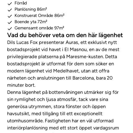
Förråd
Planlösning 86m²
Konstruerat Område 86m²
Boende yta 72m²
Gemensamt område 97m²
Vad du behöver veta om den här lägenhet
Dils Lucas Fox presenterar Auras, ett exklusivt nytt
bostadsprojekt vid havet i El Masnou, en av de mest
privilegierade platserna på Maresme-kusten. Detta
bostadsprojekt är utformat för dem som söker en
modern lägenhet vid Medelhavet, utan att offra
närheten och anslutningen till Barcelona, ​​bara 20
minuter bort.
Denna lägenhet på bottenvåningen utmärker sig för
sin rymlighet och ljusa atmosfär, tack vare sina
generösa utrymmen, stora fönster och öppen
havsutsikt, med tillgång till ett exceptionellt
utomhusområde. Fastigheten har en väl utformad
interiörplanlösning med ett stort öppet vardagsrum