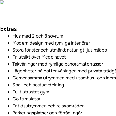
Visa fastighetsv
Extras
Hus med 2 och 3 sovrum
Modern design med rymliga interiörer
Stora fönster och utmärkt naturligt ljusinsläpp
Fri utsikt över Medelhavet
Takvåningar med rymliga panoramaterrasser
Lägenheter på bottenvåningen med privata trädg
Gemensamma utrymmen med utomhus- och inom
Spa- och bastuavdelning
Fullt utrustat gym
Golfsimulator
Fritidsutrymmen och relaxområden
Parkeringsplatser och förråd ingår