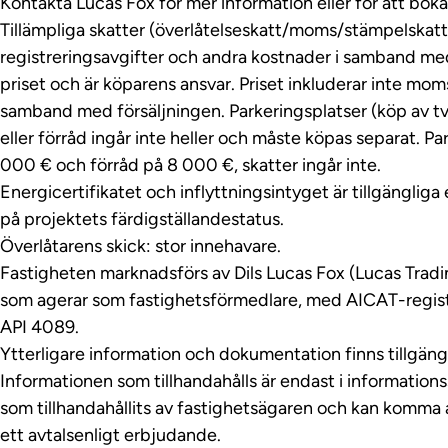
Kontakta Lucas Fox för mer information eller för att boka
Tillämpliga skatter (överlåtelseskatt/moms/stämpelskatt)
registreringsavgifter och andra kostnader i samband med 
priset och är köparens ansvar. Priset inkluderar inte moms
samband med försäljningen. Parkeringsplatser (köp av två
eller förråd ingår inte heller och måste köpas separat. Pa
000 € och förråd på 8 000 €, skatter ingår inte.
Energicertifikatet och inflyttningsintyget är tillgängliga
på projektets färdigställandestatus.
Överlåtarens skick: stor innehavare.
Fastigheten marknadsförs av Dils Lucas Fox (Lucas Trad
som agerar som fastighetsförmedlare, med AICAT-regi
API 4089.
Ytterligare information och dokumentation finns tillgän
Informationen som tillhandahålls är endast i information
som tillhandahållits av fastighetsägaren och kan komma a
ett avtalsenligt erbjudande.