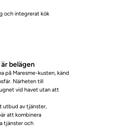
 och integrerat kök
 är belägen
erna på Maresme-kusten, känd
sfär. Närheten till
 lugnet vid havet utan att
 utbud av tjänster,
bär att kombinera
a tjänster och