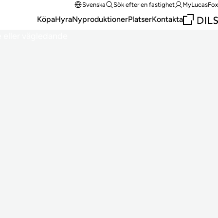
Svenska
Sök efter en fastighet
MyLucasFox
Köpa
Hyra
Nyproduktioner
Platser
Kontakta