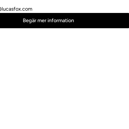
lucasfox.com
Begär mer information