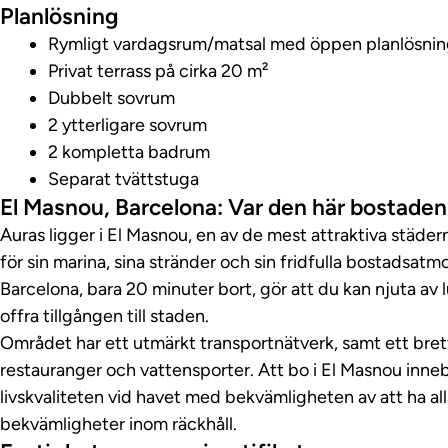
Planlösning
Rymligt vardagsrum/matsal med öppen planlösning
Privat terrass på cirka 20 m²
Dubbelt sovrum
2 ytterligare sovrum
2 kompletta badrum
Separat tvättstuga
El Masnou, Barcelona: Var den här bostaden
Auras ligger i El Masnou, en av de mest attraktiva städ
för sin marina, sina stränder och sin fridfulla bostadsatmo
Barcelona, ​​bara 20 minuter bort, gör att du kan njuta av
offra tillgången till staden.
Området har ett utmärkt transportnätverk, samt ett brett
restauranger och vattensporter. Att bo i El Masnou inne
livskvaliteten vid havet med bekvämligheten av att ha all
bekvämligheter inom räckhåll.