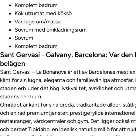
Komplett badrum
Kök utrustat med köksö
Vardagsrum/matsal
Sovrum med omklädningsrum
Sovrum
Komplett badrum
Sant Gervasi - Galvany, Barcelona: Var den 
belägen
Sant Gervasi – La Bonanova är ett av Barcelonas mest e
känt för sin lugna, eleganta och familjevänliga atmosfär.
staden erbjuder det hög livskvalitet, avskildhet och utmär
stadens centrum.
Området är känt för sina breda, trädkantade alléer, stå
och en rad premiumtjänster: prestigefyllda internationella
restauranger, vårdcentraler och gym. Det ligger också m
och berget Tibidabo, en idealisk naturlig miljö för att nju