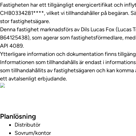
Fastigheten har ett tillgängligt energicertifikat och inf
CHB0334281****, vilket vi tillhandahåller på begäran. Sä
stor fastighetsägare.
Denna fastighet marknadsförs av Dils Lucas Fox (Lucas 
B64125438), som agerar som fastighetsförmedlare, m
API 4089.
Ytterligare information och dokumentation finns tillgän
Informationen som tillhandahålls är endast i information
som tillhandahållits av fastighetsägaren och kan komma a
ett avtalsenligt erbjudande.
Foton
Planlösning
Distributör
Sovrum/kontor