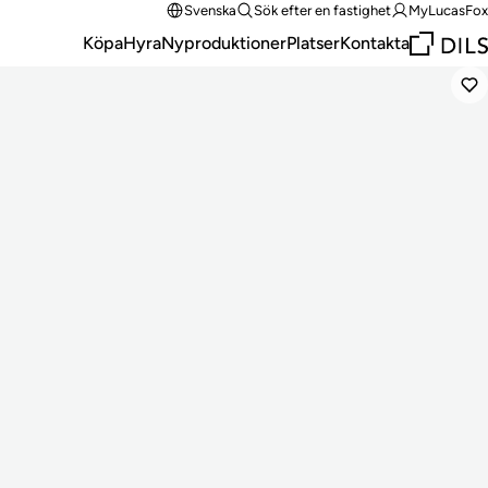
Svenska
Sök efter en fastighet
MyLucasFox
Köpa
Hyra
Nyproduktioner
Platser
Kontakta