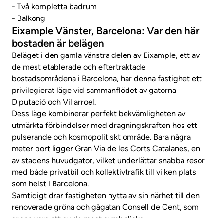
- Två kompletta badrum
- Balkong
Eixample Vänster, Barcelona: Var den här
bostaden är belägen
Beläget i den gamla vänstra delen av Eixample, ett av
de mest etablerade och eftertraktade
bostadsområdena i Barcelona, ​​har denna fastighet ett
privilegierat läge vid sammanflödet av gatorna
Diputació och Villarroel.
Dess läge kombinerar perfekt bekvämligheten av
utmärkta förbindelser med dragningskraften hos ett
pulserande och kosmopolitiskt område. Bara några
meter bort ligger Gran Via de les Corts Catalanes, en
av stadens huvudgator, vilket underlättar snabba resor
med både privatbil och kollektivtrafik till vilken plats
som helst i Barcelona.
Samtidigt drar fastigheten nytta av sin närhet till den
renoverade gröna och gågatan Consell de Cent, som