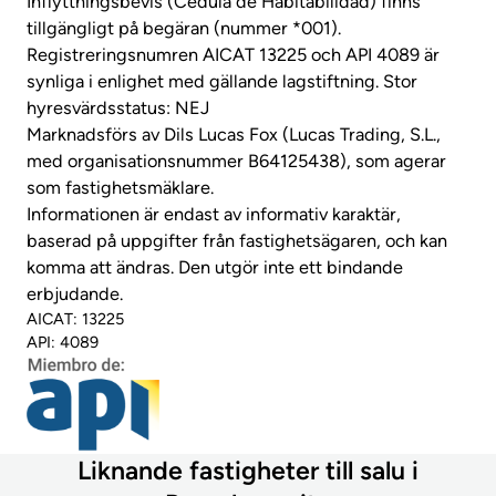
Inflyttningsbevis (Cédula de Habitabilidad) finns
tillgängligt på begäran (nummer *001).
Registreringsnumren AICAT 13225 och API 4089 är
synliga i enlighet med gällande lagstiftning. Stor
hyresvärdsstatus: NEJ
Marknadsförs av Dils Lucas Fox (Lucas Trading, S.L.,
med organisationsnummer B64125438), som agerar
som fastighetsmäklare.
Informationen är endast av informativ karaktär,
baserad på uppgifter från fastighetsägaren, och kan
komma att ändras. Den utgör inte ett bindande
erbjudande.
AICAT: 13225
API: 4089
Liknande fastigheter till salu i