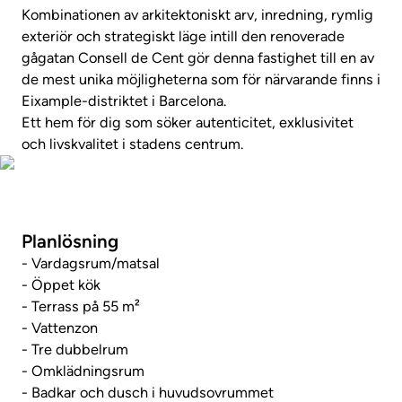
Kombinationen av arkitektoniskt arv, inredning, rymlig
exteriör och strategiskt läge intill den renoverade
gågatan Consell de Cent gör denna fastighet till en av
de mest unika möjligheterna som för närvarande finns i
Eixample-distriktet i Barcelona.
Ett hem för dig som söker autenticitet, exklusivitet
och livskvalitet i stadens centrum.
Visa fastighetsvideo
Planlösning
- Vardagsrum/matsal
- Öppet kök
- Terrass på 55 m²
- Vattenzon
- Tre dubbelrum
- Omklädningsrum
- Badkar och dusch i huvudsovrummet