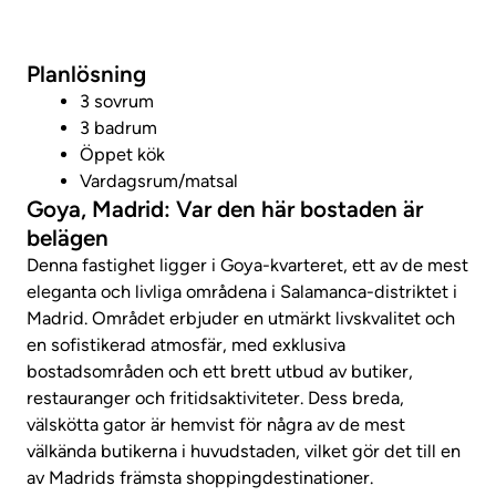
Foton
Planlösning
3 sovrum
3 badrum
Öppet kök
Vardagsrum/matsal
Goya, Madrid: Var den här bostaden är
belägen
Denna fastighet ligger i Goya-kvarteret, ett av de mest
eleganta och livliga områdena i Salamanca-distriktet i
Madrid. Området erbjuder en utmärkt livskvalitet och
en sofistikerad atmosfär, med exklusiva
bostadsområden och ett brett utbud av butiker,
restauranger och fritidsaktiviteter. Dess breda,
välskötta gator är hemvist för några av de mest
välkända butikerna i huvudstaden, vilket gör det till en
av Madrids främsta shoppingdestinationer.