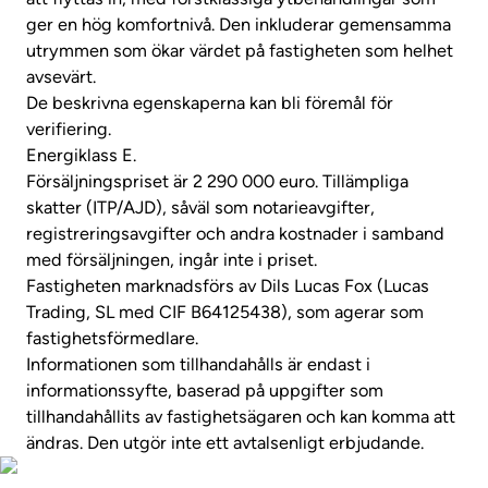
ger en hög komfortnivå. Den inkluderar gemensamma
utrymmen som ökar värdet på fastigheten som helhet
avsevärt.
De beskrivna egenskaperna kan bli föremål för
verifiering.
Energiklass E.
Försäljningspriset är 2 290 000 euro. Tillämpliga
skatter (ITP/AJD), såväl som notarieavgifter,
registreringsavgifter och andra kostnader i samband
med försäljningen, ingår inte i priset.
Fastigheten marknadsförs av Dils Lucas Fox (Lucas
Trading, SL med CIF B64125438), som agerar som
fastighetsförmedlare.
Informationen som tillhandahålls är endast i
informationssyfte, baserad på uppgifter som
tillhandahållits av fastighetsägaren och kan komma att
ändras. Den utgör inte ett avtalsenligt erbjudande.