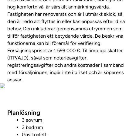
hög komfortnivå, är särskilt anmärkningsvärda.
Fastigheten har renoverats och är i utmärkt skick, så
den är redo att flyttas in eller kan anpassas efter dina
behov. Den inkluderar gemensamma utrymmen som
tillför fastigheten ett betydande värde. De beskrivna
funktionerna kan bli föremål för verifiering.
Försäljningspriset är 1 599 000 €. Tillämpliga skatter
(ITP/AJD), såväl som notarieavgifter,
registreringsavgifter och andra kostnader i samband
med försäljningen, ingår inte i priset och är köparens
ansvar.
Visa fastighetsvideo
Planlösning
3 sovrum
3 badrum
Gästtoalett