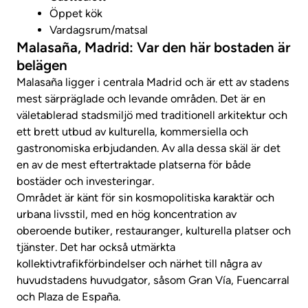
Öppet kök
Vardagsrum/matsal
Malasaña, Madrid: Var den här bostaden är
belägen
Malasaña ligger i centrala Madrid och är ett av stadens
mest särpräglade och levande områden. Det är en
väletablerad stadsmiljö med traditionell arkitektur och
ett brett utbud av kulturella, kommersiella och
gastronomiska erbjudanden. Av alla dessa skäl är det
en av de mest eftertraktade platserna för både
bostäder och investeringar.
Området är känt för sin kosmopolitiska karaktär och
urbana livsstil, med en hög koncentration av
oberoende butiker, restauranger, kulturella platser och
tjänster. Det har också utmärkta
kollektivtrafikförbindelser och närhet till några av
huvudstadens huvudgator, såsom Gran Vía, Fuencarral
och Plaza de España.