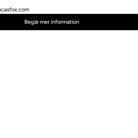
ucasfox.com
Begär mer information