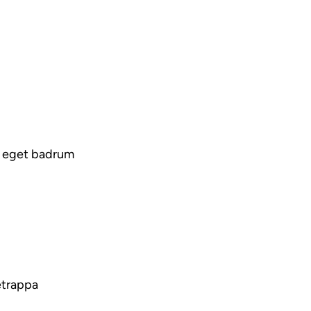
h eget badrum
etrappa