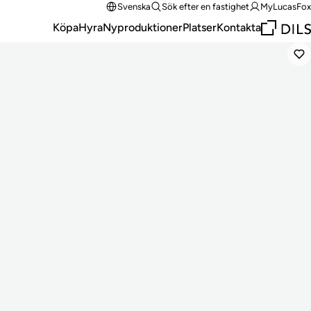
Svenska
Sök efter en fastighet
MyLucasFox
Köpa
Hyra
Nyproduktioner
Platser
Kontakta