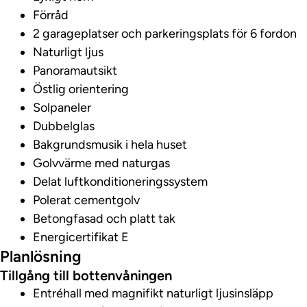
Förråd
2 garageplatser och parkeringsplats för 6 fordon
Naturligt ljus
Panoramautsikt
Östlig orientering
Solpaneler
Dubbelglas
Bakgrundsmusik i hela huset
Golvvärme med naturgas
Delat luftkonditioneringssystem
Polerat cementgolv
Betongfasad och platt tak
Energicertifikat E
Planlösning
Tillgång till bottenvåningen
Entréhall med magnifikt naturligt ljusinsläpp