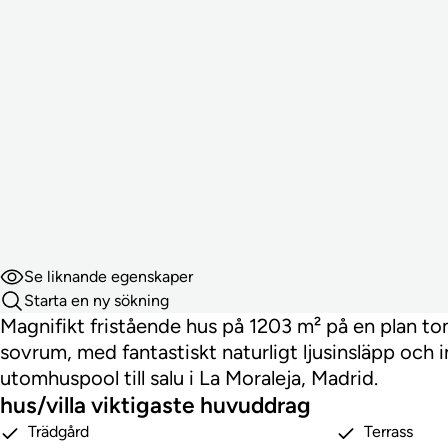
Se liknande egenskaper
Starta en ny sökning
Magnifikt fristående hus på 1203 m² på en plan t
sovrum, med fantastiskt naturligt ljusinsläpp och
utomhuspool till salu i La Moraleja, Madrid.
hus/villa viktigaste huvuddrag
Trädgård
Terrass