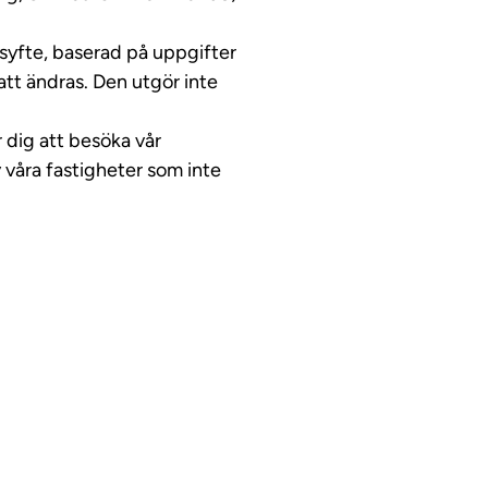
ssyfte, baserad på uppgifter
tt ändras. Den utgör inte
 dig att besöka vår
våra fastigheter som inte
ideo