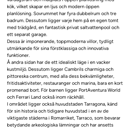
kök, vilket skapar en ljus och modern öppen
planlösning. Sovrummet har fyra dubbelrum och tre
badrum. Dessutom ligger varje hem på en egen tomt
med trädgård, en fantastisk privat saltvattenpool och
ett separat garage.
Dessa är imponerande, toppmoderna villor, tydligt
utmärkande för sina förstklassiga och innovativa
funktioner.
Å andra sidan har de ett idealiskt läge i en vacker
kustmiljö. Dessutom ligger Cambrils charmiga och
pittoreska centrum, med alla dess bekvämligheter,
fritidsaktiviteter, restauranger och marina, bara en kort
promenad bort. För barnen ligger PortAventura World
och Ferrari Land också inom räckhåll.
I området ligger också huvudstaden Tarragona, känd
för sin historia och tidigare huvudstad i en av de
viktigaste städerna i Romarriket, Tarraco, som bevarar
betydande arkeologiska lämningar och har ansetts