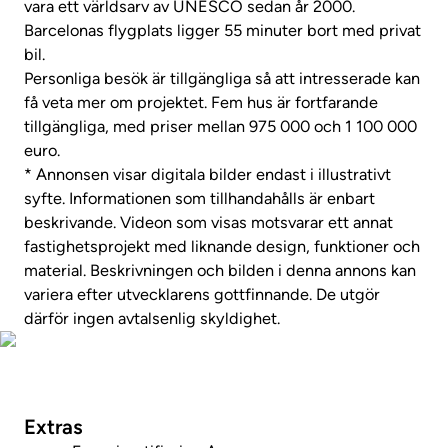
vara ett världsarv av UNESCO sedan år 2000.
Barcelonas flygplats ligger 55 minuter bort med privat
bil.
Personliga besök är tillgängliga så att intresserade kan
få veta mer om projektet. Fem hus är fortfarande
tillgängliga, med priser mellan 975 000 och 1 100 000
euro.
* Annonsen visar digitala bilder endast i illustrativt
syfte. Informationen som tillhandahålls är enbart
beskrivande. Videon som visas motsvarar ett annat
fastighetsprojekt med liknande design, funktioner och
material. Beskrivningen och bilden i denna annons kan
variera efter utvecklarens gottfinnande. De utgör
därför ingen avtalsenlig skyldighet.
Foton
Extras