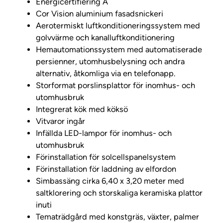
Energicertifiering A
Cor Vision aluminium fasadsnickeri
Aerotermiskt luftkonditioneringssystem med
golvvärme och kanalluftkonditionering
Hemautomationssystem med automatiserade
persienner, utomhusbelysning och andra
alternativ, åtkomliga via en telefonapp.
Storformat porslinsplattor för inomhus- och
utomhusbruk
Integrerat kök med köksö
Vitvaror ingår
Infällda LED-lampor för inomhus- och
utomhusbruk
Förinstallation för solcellspanelsystem
Förinstallation för laddning av elfordon
Simbassäng cirka 6,40 x 3,20 meter med
saltklorering och storskaliga keramiska plattor
inuti
Tematrädgård med konstgräs, växter, palmer