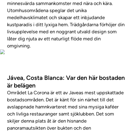
minnesvärda sammankomster med nära och kära.
Utomhusområdena speglar det unika
medelhavsklimatet och skapar ett inbjudande
kustparadis i ditt lyxiga hem. Trädgårdarna förhöjer din
livsupplevelse med en noggrant utvald design som
låter dig njuta av ett naturligt flöde med din
omgivning.
Foton
Jávea, Costa Blanca: Var den här bostaden
är belägen
Området La Corona är ett av Javeas mest uppskattade
bostadsområden. Det är känt för sin närhet till det
avslappnade hamnkvarteret med sina mysiga kaféer
och livliga restauranger samt sjöklubben. Det som
skiljer denna plats åt är den hisnande
panoramautsikten över bukten och den