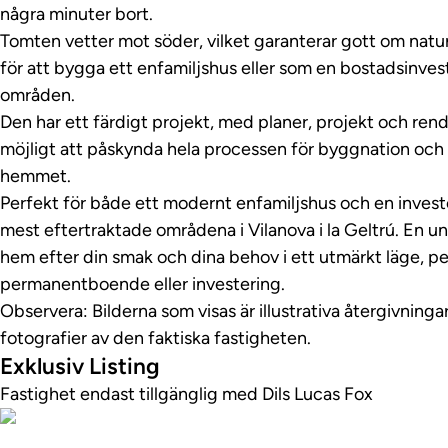
några minuter bort.
Tomten vetter mot söder, vilket garanterar gott om naturl
för att bygga ett enfamiljshus eller som en bostadsinvest
områden.
Den har ett färdigt projekt, med planer, projekt och rend
möjligt att påskynda hela processen för byggnation och v
hemmet.
Perfekt för både ett modernt enfamiljshus och en investe
mest eftertraktade områdena i Vilanova i la Geltrú. En un
hem efter din smak och dina behov i ett utmärkt läge, p
permanentboende eller investering.
Observera: Bilderna som visas är illustrativa återgivningar
fotografier av den faktiska fastigheten.
Exklusiv Listing
Fastighet endast tillgänglig med Dils Lucas Fox