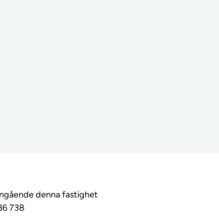
angående denna fastighet
86 738