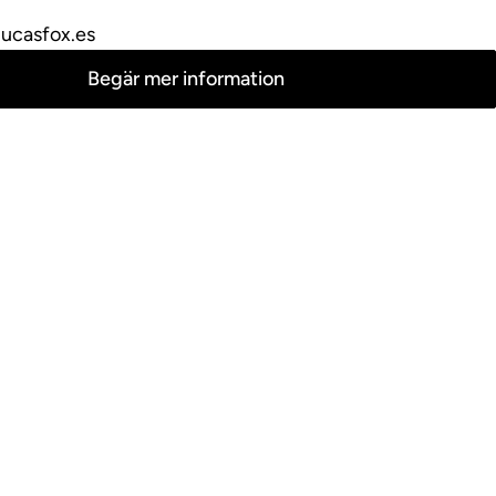
lucasfox.es
Begär mer information