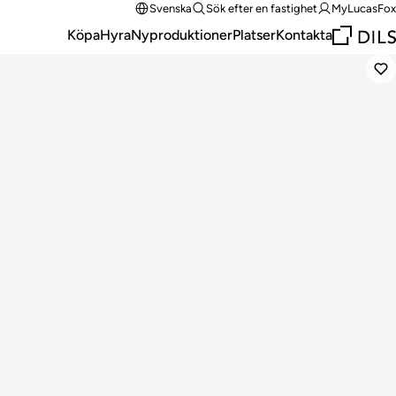
Svenska
Sök efter en fastighet
MyLucasFox
Köpa
Hyra
Nyproduktioner
Platser
Kontakta