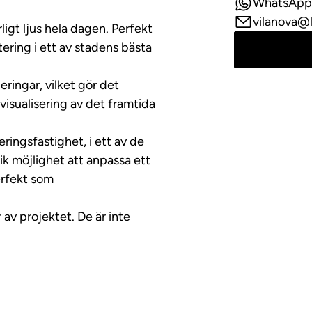
WhatsApp
vilanova@
igt ljus hela dagen. Perfekt
ering i ett av stadens bästa
eringar, vilket gör det
isualisering av det framtida
ringsfastighet, i ett av de
ik möjlighet att anpassa ett
erfekt som
 av projektet. De är inte