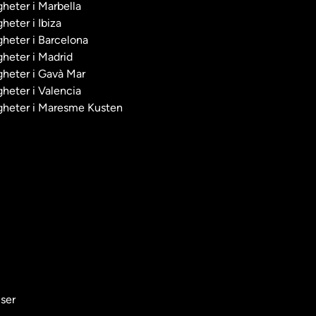
heter i Marbella
heter i Ibiza
heter i Barcelona
heter i Madrid
gheter i Gavà Mar
heter i Valencia
gheter i Maresme Kusten
ser