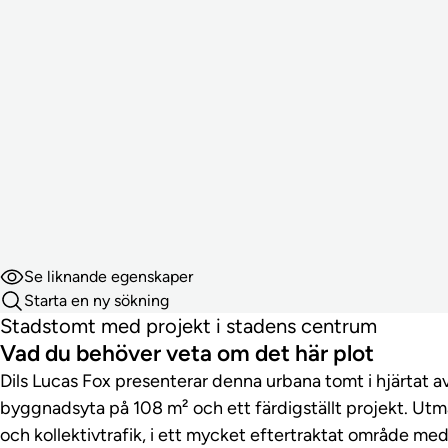
Se liknande egenskaper
Starta en ny sökning
Stadstomt med projekt i stadens centrum
Vad du behöver veta om det här plot
Dils Lucas Fox presenterar denna urbana tomt i hjärtat av
byggnadsyta på 108 m² och ett färdigställt projekt. Utmär
och kollektivtrafik, i ett mycket eftertraktat område me