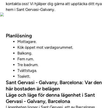
kontakta oss! Vi hjälper dig gärna att upptäcka ditt nya
hem i Sant Gervasi-Galvany.
Visa fastighetsvideo
Planlösning
Mottagare.
Kök öppet mot vardagsrummet.
Balkong.
Fem rum.
Tre badrum.
Tvättstuga.
Toalett.
Sant Gervasi - Galvany, Barcelona: Var den
här bostaden är belägen
Läge och läge för denna lägenhet i Sant
Gervasi - Galvany, Barcelona
Lägenheten ligger i Sant Gervasi, ett av Barcelonas