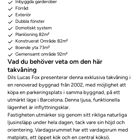
Inbyggda garderober
Förråd
Exteriör
Dubbla fönster
Domotiskt system
Planlösning 82m²
Konstruerat Område 82m²
Boende yta 73m²
Gemensamt område 92m²
Vad du behöver veta om den här
takvåning
Dils Lucas Fox presenterar denna exklusiva takvåning i
en renoverad byggnad från 2002, med möjlighet att
köpa en parkeringsplats i samma byggnad, på ett
utmärkt läge i Barcelona. Denna ljusa, funktionella
lägenhet är inflyttningsklar.
Fastigheten utmärker sig genom sitt rikliga naturliga
ljusinsläpp under hela dagen, tack vare sin höjd och
orientering. Vardagsrummet har ett vardagsrum med
matplats, ett öppet kök och en central köksö.