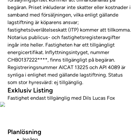
begäran. Priset inkluderar inte skatter eller kostnader i
samband med försäljningen, vilka enligt gällande
lagstiftning är köparens ansvar;
fastighetsöverlåtelseskatt (ITP) kommer att tillkomma.
Notarius publicus- och fastighetsregisteravgifter
ingår inte heller. Fastigheten har ett tillgängligt
energicertifikat. Inflyttningsintyget, nummer
CHB0137222****, finns tillgängligt på begäran.
Registreringsnummer AICAT 13225 och API 4089 är
synliga i enlighet med gällande lagstiftning. Status
som stor hyresvärd: ej tillgänglig.
Exklusiv Listing
Fastighet endast tillgänglig med Dils Lucas Fox
Ta en virtuell rundtur
Planlösning
Ingång