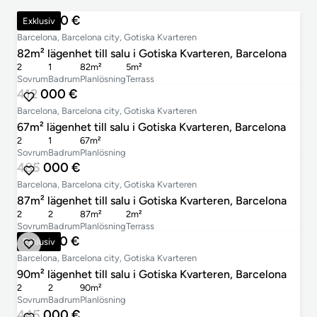
595 000 €
Exklusiv
Barcelona, Barcelona city, Gotiska Kvarteren
82m² lägenhet till salu i Gotiska Kvarteren, Barcelona
2
1
82m²
5m²
Sovrum
Badrum
Planlösning
Terrass
412 000 €
Barcelona, Barcelona city, Gotiska Kvarteren
67m² lägenhet till salu i Gotiska Kvarteren, Barcelona
2
1
67m²
Sovrum
Badrum
Planlösning
485 000 €
Barcelona, Barcelona city, Gotiska Kvarteren
87m² lägenhet till salu i Gotiska Kvarteren, Barcelona
2
2
87m²
2m²
Sovrum
Badrum
Planlösning
Terrass
575 000 €
Exklusiv
Barcelona, Barcelona city, Gotiska Kvarteren
90m² lägenhet till salu i Gotiska Kvarteren, Barcelona
2
2
90m²
Sovrum
Badrum
Planlösning
445 000 €