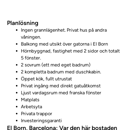
Visa fastighetsvideo
Planlösning
Ingen grannlägenhet. Privat hus på andra
våningen.
Balkong med utsikt över gatorna i El Born
Hörnbyggnad, fastighet med 2 sidor och totalt
5 fönster.
2 sovrum (ett med eget badrum)
2 kompletta badrum med duschkabin.
Öppet kök, fullt utrustat
Privat ingång med direkt gatuåtkomst
Ljust vardagsrum med franska fönster
Matplats
Arbetsyta
Privata trappor
Investeringsgaranti
El Born, Barcelona: Var den här bostaden