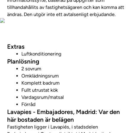
informationssyfte, baserad på uppgifter som
tillhandahållits av fastighetsägaren och kan komma att
ändras. Den utgör inte ett avtalsenligt erbjudande.
Visa fastighetsvideo
Extras
Luftkonditionering
Planlösning
2 sovrum
Omklädningsrum
Komplett badrum
Fullt utrustat kök
Vardagsrum/matsal
Förråd
Lavapies - Embajadores, Madrid: Var den
här bostaden är belägen
Fastigheten ligger i Lavapiés, i stadsdelen