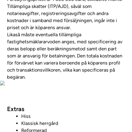
Tillämpliga skatter (ITP/AJD), såväl som
notarieavgifter, registreringsavgifter och andra
kostnader i samband med försäljningen, ingår inte i
priset och är köparens ansvar.
Likaså måste eventuella tillämpliga
fastighetsmäklararvoden anges, med specificering av
deras belopp eller beräkningsmetod samt den part
som är ansvarig för betalningen. Den totala kostnaden
för förvärvet kan variera beroende på köparens profil
och transaktionsvillkoren, vilka kan specificeras på
begäran.
Foton
Extras
Hiss
Klassisk herrgård
Reformerad