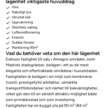
lägenhet viktigaste huvuddrag
Hiss
Naturligt ljus
Utrustat kök
Uppvärmning
Skönhets salong
Luftkonditionering
Exteriör
Dubbla fönster
Planlösning 95m²
Vad du behöver veta om den här lägenhet
Exklusiv fastighet till salu i Almagro-området, inom
Madrids stadsgränser, belägen i ett av de mest
eleganta och eftertraktade områdena i huvudstaden.
Fastigheten är belägen i en miljö som kombinerar
livsstil, prestigefylld arkitektur, utmärkta
transportförbindelser och närhet till bekvämligheter,
vilket gör den till en särskilt attraktiv möjlighet både
som primärbostad och som investering.
Fastigheten har en byggd yta på 90 m² (84 m²