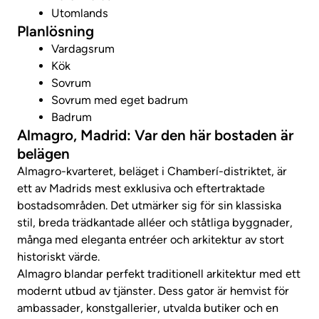
Utomlands
Planlösning
Vardagsrum
Kök
Sovrum
Sovrum med eget badrum
Badrum
Almagro, Madrid: Var den här bostaden är
belägen
Almagro-kvarteret, beläget i Chamberí-distriktet, är
ett av Madrids mest exklusiva och eftertraktade
bostadsområden. Det utmärker sig för sin klassiska
stil, breda trädkantade alléer och ståtliga byggnader,
många med eleganta entréer och arkitektur av stort
historiskt värde.
Almagro blandar perfekt traditionell arkitektur med ett
modernt utbud av tjänster. Dess gator är hemvist för
ambassader, konstgallerier, utvalda butiker och en