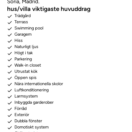
Soria, Madrid.
hus/villa viktigaste huvuddrag
Trädgård
Terrass
Swimming pool
Garagem
Hiss
Naturligt ljus
Högt i tak
Parkering
Walk-in closet
Utrustat kök
Öppen spis
Nära internationella skolor
Luftkonditionering
Larmsystem
Inbyggda garderober
Förråd
Exteriör
Dubbla fönster
Domotiskt system