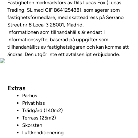
Fastigheten marknadsförs av Dils Lucas Fox (Lucas
Trading, SL med CIF B64125438), som agerar som
fastighetsförmedlare, med skatteadress på Serrano
Street nr 8 Local 3 28001, Madrid.
Informationen som tillhandahålls är endast i
informationssyfte, baserad på uppgifter som
tillhandahållits av fastighetsägaren och kan komma att
ändras. Den utgör inte ett avtalsenligt erbjudande.
Visa fastighetsvideo
Extras
Parhus
Privat hiss
Trädgård (140m2)
Terrass (25m2)
Skorsten
Luftkonditionering