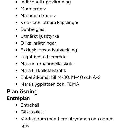
Individuell uppvärmning
Marmorgolv
Naturliga trägolv
Vrid- och lutbara kapslingar
Dubbelglas
Utmärkt ljusstyrka
Olika inriktningar
Exklusiv bostadsutveckling
Lugnt bostadsområde
Nära internationella skolor
Nära till kollektivtrafik
Enkel åtkomst till M-30, M-40 och A-2
Nära flygplatsen och IFEMA
Planlösning
Entréplan
Entréhall
Gästtoalett
Vardagsrum med flera utrymmen och öppen
spis