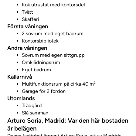
Kök utrustat med kontorsdel
Tvätt
Skafferi
Första våningen
2 sovrum med eget badrum
Kontorsbibliotek
Andra våningen
Sovrum med egen sittgrupp
Omklädningsrum
Eget badrum
Källarnivå
Multifunktionsrum på cirka 40 m²
Garage för 2 fordon
Utomlands
Trädgård
Slå samman
Arturo Soria, Madrid: Var den här bostaden
är belägen
Denna fastighet ligger i Arturo Soria, ett av Madrids