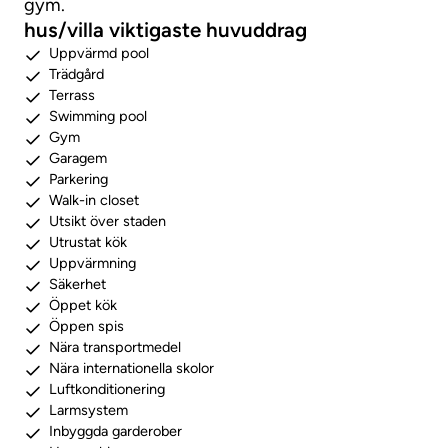
gym.
hus/villa viktigaste huvuddrag
Uppvärmd pool
Trädgård
Terrass
Swimming pool
Gym
Garagem
Parkering
Walk-in closet
Utsikt över staden
Utrustat kök
Uppvärmning
Säkerhet
Öppet kök
Öppen spis
Nära transportmedel
Nära internationella skolor
Luftkonditionering
Larmsystem
Inbyggda garderober