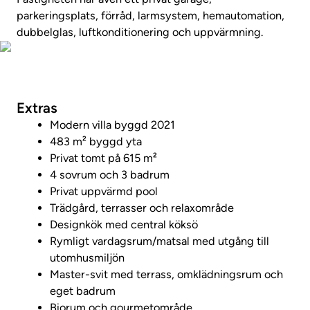
parkeringsplats, förråd, larmsystem, hemautomation,
dubbelglas, luftkonditionering och uppvärmning.
Foton
Extras
Modern villa byggd 2021
483 m² byggd yta
Privat tomt på 615 m²
4 sovrum och 3 badrum
Privat uppvärmd pool
Trädgård, terrasser och relaxområde
Designkök med central köksö
Rymligt vardagsrum/matsal med utgång till
utomhusmiljön
Master-svit med terrass, omklädningsrum och
eget badrum
Biorum och gourmetområde