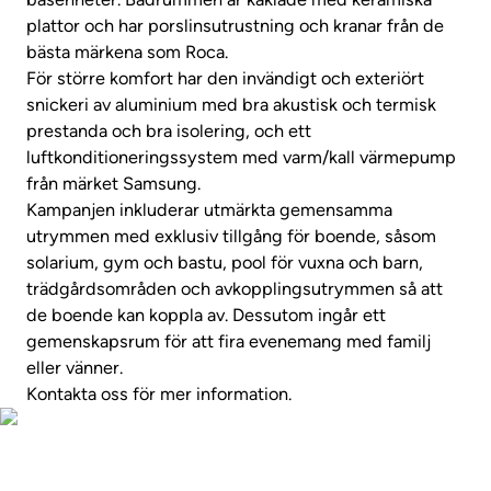
plattor och har porslinsutrustning och kranar från de
bästa märkena som Roca.
För större komfort har den invändigt och exteriört
snickeri av aluminium med bra akustisk och termisk
prestanda och bra isolering, och ett
luftkonditioneringssystem med varm/kall värmepump
från märket Samsung.
Kampanjen inkluderar utmärkta gemensamma
utrymmen med exklusiv tillgång för boende, såsom
solarium, gym och bastu, pool för vuxna och barn,
trädgårdsområden och avkopplingsutrymmen så att
de boende kan koppla av. Dessutom ingår ett
gemenskapsrum för att fira evenemang med familj
eller vänner.
Kontakta oss för mer information.
Visa fastighetsvideo