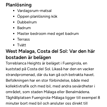
Planlösning
Vardagsrum-matsal
Öppen planlösning kök
Dubbelrum
Badrum
Master bedroom med eget badrum
Terrass
Tvätt
West Malaga, Costa del Sol: Var den här
bostaden är belägen
Torreblanca Heights är beläget i Fuengirola, en
kuststad på Costa del Sol. Likaså har den en vacker
strandpromenad, där du kan gå och betrakta havet.
Befolkningen har en stor förbindelse, både med
kollektivtrafik och med bil, med andra sevärdheter i
området, som staden Málaga eller Benalmádena.
Tåghållplatsen Fuengirola-Málaga ligger till exempel 8
minuter bort med bil och ansluter oss direkt till