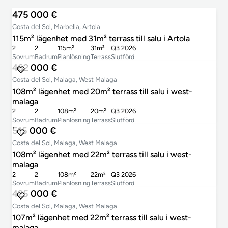
475 000 €
Costa del Sol, Marbella, Artola
115m² lägenhet med 31m² terrass till salu i Artola
2
2
115m²
31m²
Q3 2026
Sovrum
Badrum
Planlösning
Terrass
Slutförd
462 000 €
Costa del Sol, Malaga, West Malaga
108m² lägenhet med 20m² terrass till salu i west-
malaga
2
2
108m²
20m²
Q3 2026
Sovrum
Badrum
Planlösning
Terrass
Slutförd
515 000 €
Costa del Sol, Malaga, West Malaga
108m² lägenhet med 22m² terrass till salu i west-
malaga
2
2
108m²
22m²
Q3 2026
Sovrum
Badrum
Planlösning
Terrass
Slutförd
425 000 €
Costa del Sol, Malaga, West Malaga
107m² lägenhet med 22m² terrass till salu i west-
malaga