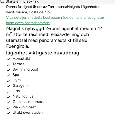
Starta en ny sökning
Denna fastighet är del av TorreblancaHeights Lägenheter,
west-malaga, Costa del Sol.
Visa detaljer om detta bostadsområde och andra fastigheter
inom detta bostadsområde
Magnifik nybyggd 2-rumslägenhet med en 44
m² stor terrass med relaxavdelning och
utematsal med panoramautsikt till salu i
Fuengirola.
lägenhet viktigaste huvuddrag
Havsutsikt
Terrass
Swimming pool
Spa
Gym
Garagem
Hiss
Naturligt ljus
Gemensam terrass
Walk-in closet
Utsikt över staden