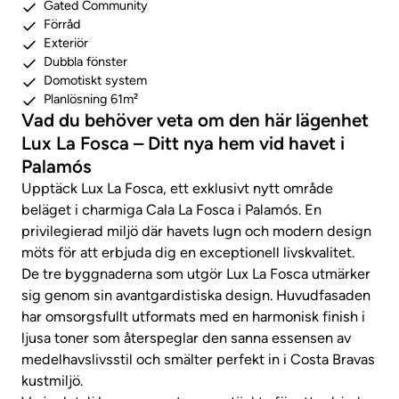
Gated Community
Förråd
Exteriör
Dubbla fönster
Domotiskt system
Planlösning 61m²
Vad du behöver veta om den här lägenhet
Lux La Fosca – Ditt nya hem vid havet i
Palamós
Upptäck Lux La Fosca, ett exklusivt nytt område
beläget i charmiga Cala La Fosca i Palamós. En
privilegierad miljö där havets lugn och modern design
möts för att erbjuda dig en exceptionell livskvalitet.
De tre byggnaderna som utgör Lux La Fosca utmärker
sig genom sin avantgardistiska design. Huvudfasaden
har omsorgsfullt utformats med en harmonisk finish i
ljusa toner som återspeglar den sanna essensen av
medelhavslivsstil och smälter perfekt in i Costa Bravas
kustmiljö.