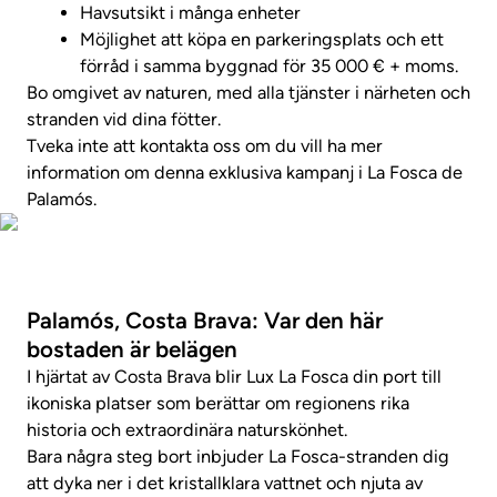
Havsutsikt i många enheter
Möjlighet att köpa en parkeringsplats och ett
förråd i samma byggnad för 35 000 € + moms.
Bo omgivet av naturen, med alla tjänster i närheten och
stranden vid dina fötter.
Tveka inte att kontakta oss om du vill ha mer
information om denna exklusiva kampanj i La Fosca de
Palamós.
Visa fastighetsvideo
Palamós, Costa Brava: Var den här
bostaden är belägen
I hjärtat av Costa Brava blir Lux La Fosca din port till
ikoniska platser som berättar om regionens rika
historia och extraordinära naturskönhet.
Bara några steg bort inbjuder La Fosca-stranden dig
att dyka ner i det kristallklara vattnet och njuta av