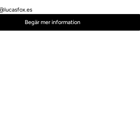
o@lucasfox.es
Begär mer information