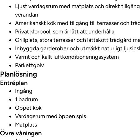
Ljust vardagsrum med matplats och direkt tillgång 
verandan
Amerikanskt kök med tillgång till terrasser och tr
Privat klorpool, som är lätt att underhålla
Grillplats, stora terrasser och lättskött trädgård 
Inbyggda garderober och utmärkt naturligt ljusins
Varmt och kallt luftkonditioneringssystem
Parkettgolv
Planlösning
Entréplan
Ingång
1 badrum
Öppet kök
Vardagsrum med öppen spis
Matplats
Övre våningen