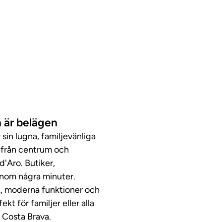
 är belägen
sin lugna, familjevänliga
l från centrum och
d'Aro. Butiker,
 inom några minuter.
k, moderna funktioner och
kt för familjer eller alla
 Costa Brava.