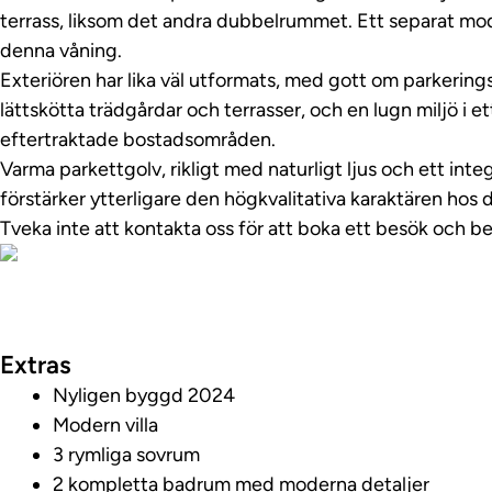
terrass, liksom det andra dubbelrummet. Ett separat m
denna våning.
Exteriören har lika väl utformats, med gott om parkering
lättskötta trädgårdar och terrasser, och en lugn miljö i e
eftertraktade bostadsområden.
Varma parkettgolv, rikligt med naturligt ljus och ett int
förstärker ytterligare den högkvalitativa karaktären hos 
Tveka inte att kontakta oss för att boka ett besök och b
Visa fastighetsv
Extras
Nyligen byggd 2024
Modern villa
3 rymliga sovrum
2 kompletta badrum med moderna detaljer