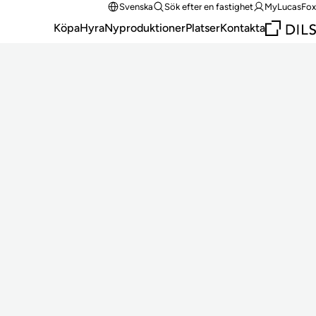
Svenska
Sök efter en fastighet
MyLucasFox
Köpa
Hyra
Nyproduktioner
Platser
Kontakta