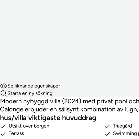
Se liknande egenskaper
Starta en ny sökning
Modern nybyggd villa (2024) med privat pool och 
Calonge erbjuder en sällsynt kombination av lug
hus/villa viktigaste huvuddrag
Utsikt över bergen
Trädgård
Terrass
Swimming 