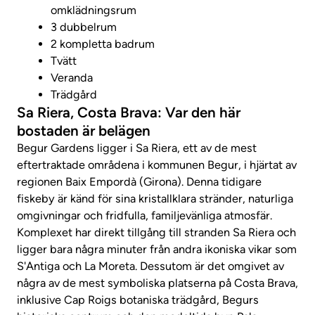
omklädningsrum
3 dubbelrum
2 kompletta badrum
Tvätt
Veranda
Trädgård
Sa Riera, Costa Brava: Var den här
bostaden är belägen
Begur Gardens ligger i Sa Riera, ett av de mest
eftertraktade områdena i kommunen Begur, i hjärtat av
regionen Baix Empordà (Girona). Denna tidigare
fiskeby är känd för sina kristallklara stränder, naturliga
omgivningar och fridfulla, familjevänliga atmosfär.
Komplexet har direkt tillgång till stranden Sa Riera och
ligger bara några minuter från andra ikoniska vikar som
S'Antiga och La Moreta. Dessutom är det omgivet av
några av de mest symboliska platserna på Costa Brava,
inklusive Cap Roigs botaniska trädgård, Begurs