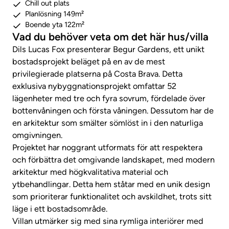
Chill out plats
Planlösning 149m²
Boende yta 122m²
Vad du behöver veta om det här hus/villa
Dils Lucas Fox presenterar Begur Gardens, ett unikt
bostadsprojekt beläget på en av de mest
privilegierade platserna på Costa Brava. Detta
exklusiva nybyggnationsprojekt omfattar 52
lägenheter med tre och fyra sovrum, fördelade över
bottenvåningen och första våningen. Dessutom har de
en arkitektur som smälter sömlöst in i den naturliga
omgivningen.
Projektet har noggrant utformats för att respektera
och förbättra det omgivande landskapet, med modern
arkitektur med högkvalitativa material och
ytbehandlingar. Detta hem ståtar med en unik design
som prioriterar funktionalitet och avskildhet, trots sitt
läge i ett bostadsområde.
Villan utmärker sig med sina rymliga interiörer med