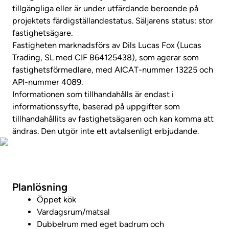
tillgängliga eller är under utfärdande beroende på
projektets färdigställandestatus. Säljarens status: stor
fastighetsägare.
Fastigheten marknadsförs av Dils Lucas Fox (Lucas
Trading, SL med CIF B64125438), som agerar som
fastighetsförmedlare, med AICAT-nummer 13225 och
API-nummer 4089.
Informationen som tillhandahålls är endast i
informationssyfte, baserad på uppgifter som
tillhandahållits av fastighetsägaren och kan komma att
ändras. Den utgör inte ett avtalsenligt erbjudande.
Visa fastighetsvideo
Planlösning
Öppet kök
Vardagsrum/matsal
Dubbelrum med eget badrum och