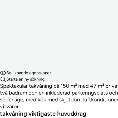
Se liknande egenskaper
Starta en ny sökning
Spektakulär takvåning på 150 m² med 47 m² privat
två badrum och en inkluderad parkeringsplats och 
söderläge, med kök med skjutdörr, luftkondition
vitvaror.
takvåning viktigaste huvuddrag