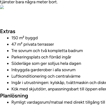
tjänster bara några meter bort.
Visa fastighetsv
Extras
150 m² byggd
47 m² privata terrasser
Tre sovrum och två kompletta badrum
Parkeringsplats och förråd ingår
Söderläge som ger solljus hela dagen
Inbyggda garderober i alla sovrum
Luftkonditionering och centralvärme
Ingår i utrustningen: kylskåp, tvättmaskin och dis
Kök med skjutdörr, anpassningsbart till öppen elle
Planlösning
Rymligt vardagsrum/matsal med direkt tillgång til