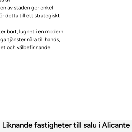
en av staden ger enkel
r detta till ett strategiskt
ter bort, lugnet i en modern
 tjänster nära till hands,
itet och välbefinnande.
Liknande fastigheter till salu i Alicante