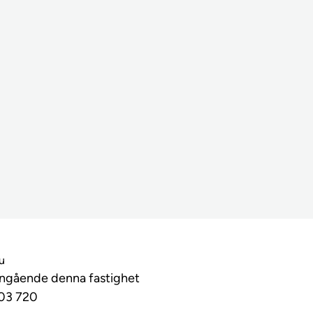
lu
angående denna fastighet
03 720