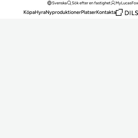
Svenska
Sök efter en fastighet
MyLucasFox
Köpa
Hyra
Nyproduktioner
Platser
Kontakta