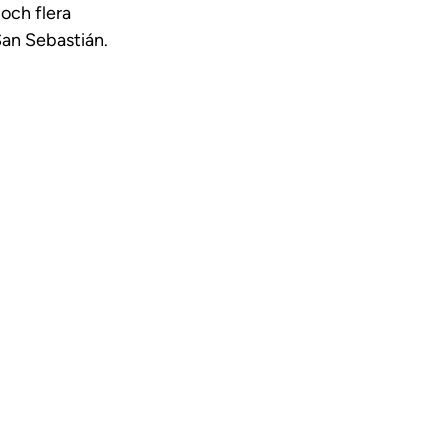
 och flera
San Sebastián.