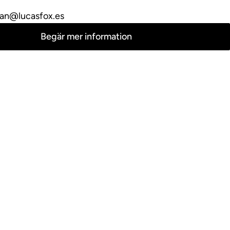
ian@lucasfox.es
Begär mer information