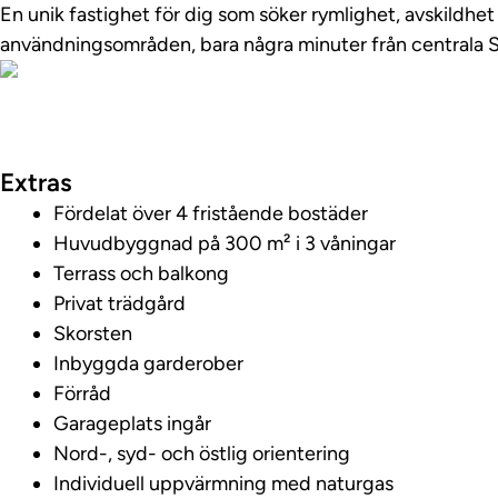
En unik fastighet för dig som söker rymlighet, avskildhet
användningsområden, bara några minuter från centrala 
Foton
Extras
Fördelat över 4 fristående bostäder
Huvudbyggnad på 300 m² i 3 våningar
Terrass och balkong
Privat trädgård
Skorsten
Inbyggda garderober
Förråd
Garageplats ingår
Nord-, syd- och östlig orientering
Individuell uppvärmning med naturgas