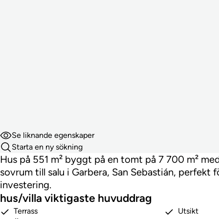
Se liknande egenskaper
Starta en ny sökning
Hus på 551 m² byggt på en tomt på 7 700 m² med 
sovrum till salu i Garbera, San Sebastián, perfekt f
investering.
hus/villa viktigaste huvuddrag
Terrass
Utsikt