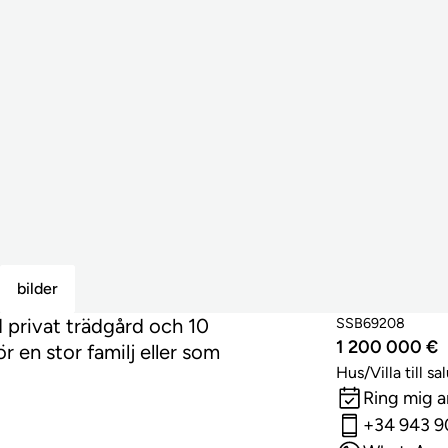
bilder
privat trädgård och 10
SSB69208
1 200 000 €
ör en stor familj eller som
Hus/Villa till sa
Ring mig 
+34 943 9