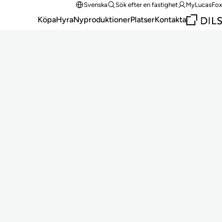
Svenska
Sök efter en fastighet
MyLucasFox
Köpa
Hyra
Nyproduktioner
Platser
Kontakta