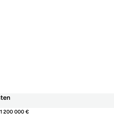
sten
1 200 000 €