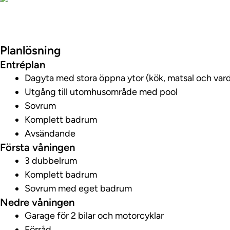
Foton
Planlösning
Entréplan
Dagyta med stora öppna ytor (kök, matsal och va
Utgång till utomhusområde med pool
Sovrum
Komplett badrum
Avsändande
Första våningen
3 dubbelrum
Komplett badrum
Sovrum med eget badrum
Nedre våningen
Garage för 2 bilar och motorcyklar
Förråd