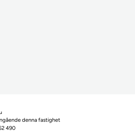
lu
angående denna fastighet
52 490