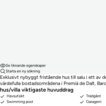
Se liknande egenskaper
Starta en ny sökning
Exklusivt nybyggt fristående hus till salu i ett av
värdefulla bostadsområdena i Premià de Dalt, Barc
hus/villa viktigaste huvuddrag
Havsutsikt
Trädgård
Swimming pool
Garagem