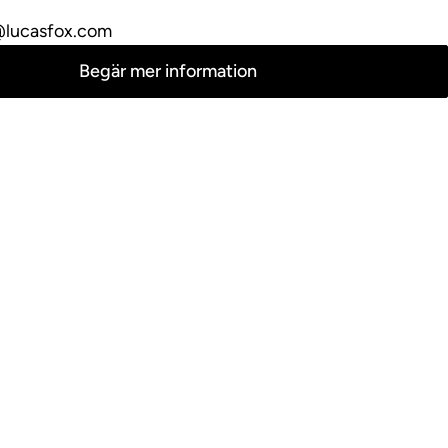
lucasfox.com
Begär mer information