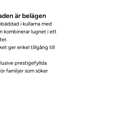
taden är belägen
nbäddad i kullarna med
n kombinerar lugnet i ett
ter.
et ger enkel tillgång till
lusive prestigefyllda
 för familjer som söker