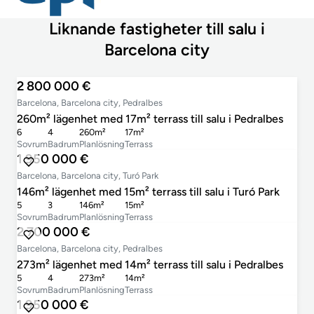
Liknande fastigheter till salu i
Barcelona city
2 800 000 €
Barcelona, Barcelona city, Pedralbes
260m² lägenhet med 17m² terrass till salu i Pedralbes
6
4
260m²
17m²
Sovrum
Badrum
Planlösning
Terrass
1 950 000 €
Barcelona, Barcelona city, Turó Park
146m² lägenhet med 15m² terrass till salu i Turó Park
5
3
146m²
15m²
Sovrum
Badrum
Planlösning
Terrass
2 700 000 €
Barcelona, Barcelona city, Pedralbes
273m² lägenhet med 14m² terrass till salu i Pedralbes
5
4
273m²
14m²
Sovrum
Badrum
Planlösning
Terrass
1 950 000 €