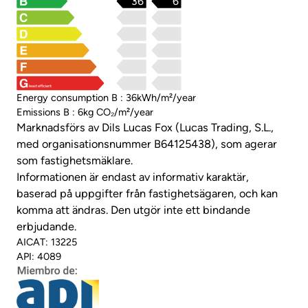
36
6
least efficient
Energy consumption B : 36kWh/m²/year
Emissions B : 6kg CO₂/m²/year
Marknadsförs av Dils Lucas Fox (Lucas Trading, S.L.,
med organisationsnummer B64125438), som agerar
som fastighetsmäklare.
Informationen är endast av informativ karaktär,
baserad på uppgifter från fastighetsägaren, och kan
komma att ändras. Den utgör inte ett bindande
erbjudande.
AICAT: 13225
API: 4089