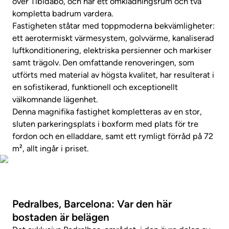
över Tibidabo, och har ett omklädningsrum och två
kompletta badrum vardera.
Fastigheten ståtar med toppmoderna bekvämligheter:
ett aerotermiskt värmesystem, golvvärme, kanaliserad
luftkonditionering, elektriska persienner och markiser
samt trägolv. Den omfattande renoveringen, som
utförts med material av högsta kvalitet, har resulterat i
en sofistikerad, funktionell och exceptionellt
välkomnande lägenhet.
Denna magnifika fastighet kompletteras av en stor,
sluten parkeringsplats i boxform med plats för tre
fordon och en elladdare, samt ett rymligt förråd på 72
m², allt ingår i priset.
Visa fastighetsvideo
Pedralbes, Barcelona: Var den här
bostaden är belägen