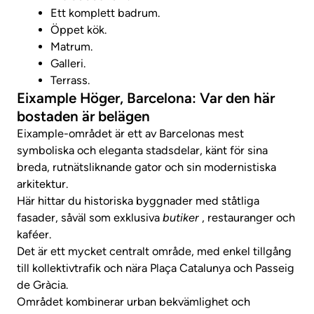
Ett komplett badrum.
Öppet kök.
Matrum.
Galleri.
Terrass.
Eixample Höger, Barcelona: Var den här
bostaden är belägen
Eixample-området är ett av Barcelonas mest
symboliska och eleganta stadsdelar, känt för sina
breda, rutnätsliknande gator och sin modernistiska
arkitektur.
Här hittar du historiska byggnader med ståtliga
fasader, såväl som exklusiva
butiker
, restauranger och
kaféer.
Det är ett mycket centralt område, med enkel tillgång
till kollektivtrafik och nära Plaça Catalunya och Passeig
de Gràcia.
Området kombinerar urban bekvämlighet och