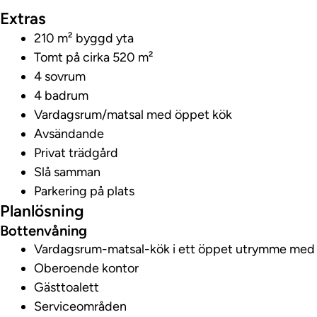
Extras
210 m² byggd yta
Tomt på cirka 520 m²
4 sovrum
4 badrum
Vardagsrum/matsal med öppet kök
Avsändande
Privat trädgård
Slå samman
Parkering på plats
Planlösning
Bottenvåning
Vardagsrum-matsal-kök i ett öppet utrymme med ti
Oberoende kontor
Gästtoalett
Serviceområden