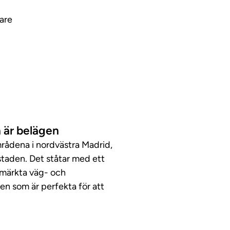
are
 är belägen
rådena i nordvästra Madrid,
udstaden. Det ståtar med ett
tmärkta väg- och
en som är perfekta för att