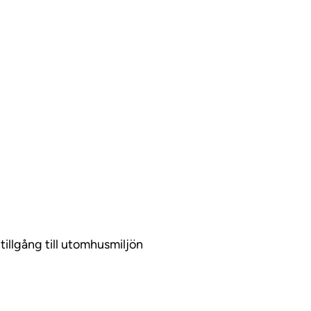
llgång till utomhusmiljön