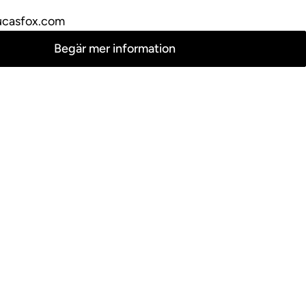
ucasfox.com
Begär mer information