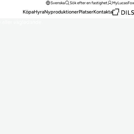
Svenska
Sök efter en fastighet
MyLucasFox
Köpa
Hyra
Nyproduktioner
Platser
Kontakta