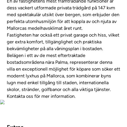
En av fastighetens mest framträdande funktioner är
dess vackert utformade privata trädgård på 147 kvm
med spektakulär utsikt över bergen, som erbjuder den
perfekta utomhusmiljön för att koppla av och njuta av
Mallorcas medelhavsklimat året runt.
Fastigheten har också ett privat garage och hiss, vilket
ger extra komfort, tillgänglighet och praktiska
bekvämligheter på alla våningsplan i bostaden.
Belägen i ett av de mest eftertraktade
bostadsområdena nära Palma, representerar denna
villa en exceptionell möjlighet för köpare som söker ett
modernt lyxhus på Mallorca, som kombinerar byns
lugn med enkel tillgång till staden, internationella
skolor, stränder, golfbanor och alla viktiga tjänster.
Kontakta oss för mer information.
Foton