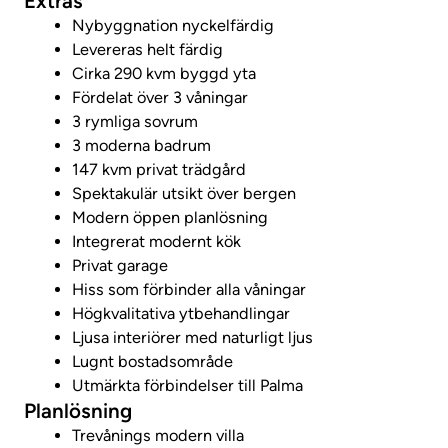
Extras
Nybyggnation nyckelfärdig
Levereras helt färdig
Cirka 290 kvm byggd yta
Fördelat över 3 våningar
3 rymliga sovrum
3 moderna badrum
147 kvm privat trädgård
Spektakulär utsikt över bergen
Modern öppen planlösning
Integrerat modernt kök
Privat garage
Hiss som förbinder alla våningar
Högkvalitativa ytbehandlingar
Ljusa interiörer med naturligt ljus
Lugnt bostadsområde
Utmärkta förbindelser till Palma
Planlösning
Trevånings modern villa