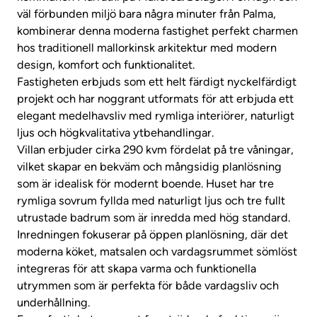
väl förbunden miljö bara några minuter från Palma,
kombinerar denna moderna fastighet perfekt charmen
hos traditionell mallorkinsk arkitektur med modern
design, komfort och funktionalitet.
Fastigheten erbjuds som ett helt färdigt nyckelfärdigt
projekt och har noggrant utformats för att erbjuda ett
elegant medelhavsliv med rymliga interiörer, naturligt
ljus och högkvalitativa ytbehandlingar.
Villan erbjuder cirka 290 kvm fördelat på tre våningar,
vilket skapar en bekväm och mångsidig planlösning
som är idealisk för modernt boende. Huset har tre
rymliga sovrum fyllda med naturligt ljus och tre fullt
utrustade badrum som är inredda med hög standard.
Inredningen fokuserar på öppen planlösning, där det
moderna köket, matsalen och vardagsrummet sömlöst
integreras för att skapa varma och funktionella
utrymmen som är perfekta för både vardagsliv och
underhållning.