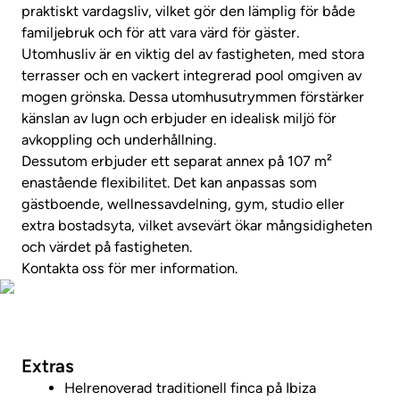
praktiskt vardagsliv, vilket gör den lämplig för både
familjebruk och för att vara värd för gäster.
Utomhusliv är en viktig del av fastigheten, med stora
terrasser och en vackert integrerad pool omgiven av
mogen grönska. Dessa utomhusutrymmen förstärker
känslan av lugn och erbjuder en idealisk miljö för
avkoppling och underhållning.
Dessutom erbjuder ett separat annex på 107 m²
enastående flexibilitet. Det kan anpassas som
gästboende, wellnessavdelning, gym, studio eller
extra bostadsyta, vilket avsevärt ökar mångsidigheten
och värdet på fastigheten.
Kontakta oss för mer information.
Foton
Extras
Helrenoverad traditionell finca på Ibiza