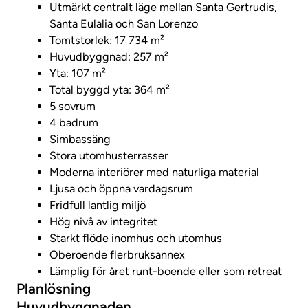
Utmärkt centralt läge mellan Santa Gertrudis,
Santa Eulalia och San Lorenzo
Tomtstorlek: 17 734 m²
Huvudbyggnad: 257 m²
Yta: 107 m²
Total byggd yta: 364 m²
5 sovrum
4 badrum
Simbassäng
Stora utomhusterrasser
Moderna interiörer med naturliga material
Ljusa och öppna vardagsrum
Fridfull lantlig miljö
Hög nivå av integritet
Starkt flöde inomhus och utomhus
Oberoende flerbruksannex
Lämplig för året runt-boende eller som retreat
Planlösning
Huvudbyggnaden