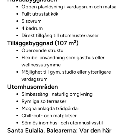
Öppen planlösning i vardagsrum och matsal
Fullt utrustat kök
5 sovrum
4 badrum
Direkt tillgång till utomhusterrasser
Tilläggsbyggnad (107 m²)
Oberoende struktur
Flexibel användning som gästhus eller
wellnessutrymme
Möjlighet till gym, studio eller ytterligare
vardagsrum
Utomhusområden
Simbassäng i naturlig omgivning
Rymliga solterrasser
Mogna anlagda trädgårdar
Chill-out- och matplatser
Sömlös inomhus- och utomhuslivsstil
Santa Eulalia, Balearerna: Var den här