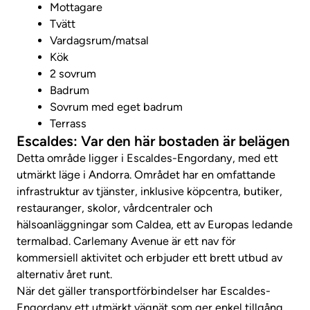
Mottagare
Tvätt
Vardagsrum/matsal
Kök
2 sovrum
Badrum
Sovrum med eget badrum
Terrass
Escaldes: Var den här bostaden är belägen
Detta område ligger i Escaldes-Engordany, med ett
utmärkt läge i Andorra. Området har en omfattande
infrastruktur av tjänster, inklusive köpcentra, butiker,
restauranger, skolor, vårdcentraler och
hälsoanläggningar som Caldea, ett av Europas ledande
termalbad. Carlemany Avenue är ett nav för
kommersiell aktivitet och erbjuder ett brett utbud av
alternativ året runt.
När det gäller transportförbindelser har Escaldes-
Engordany ett utmärkt vägnät som ger enkel tillgång