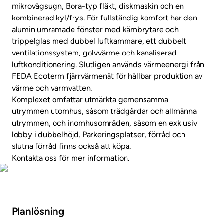
mikrovågsugn, Bora-typ fläkt, diskmaskin och en
kombinerad kyl/frys. För fullständig komfort har den
aluminiumramade fönster med kämbrytare och
trippelglas med dubbel luftkammare, ett dubbelt
ventilationssystem, golvvärme och kanaliserad
luftkonditionering. Slutligen används värmeenergi från
FEDA Ecoterm fjärrvärmenät för hållbar produktion av
värme och varmvatten.
Komplexet omfattar utmärkta gemensamma
utrymmen utomhus, såsom trädgårdar och allmänna
utrymmen, och inomhusområden, såsom en exklusiv
lobby i dubbelhöjd. Parkeringsplatser, förråd och
slutna förråd finns också att köpa.
Kontakta oss för mer information.
Foton
Planlösning