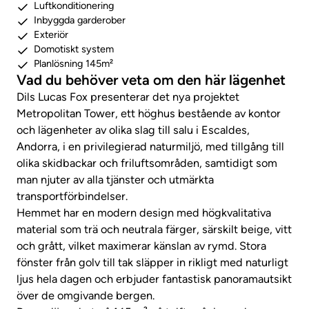
Luftkonditionering
Inbyggda garderober
Exteriör
Domotiskt system
Planlösning 145m²
Vad du behöver veta om den här lägenhet
Dils Lucas Fox presenterar det nya projektet
Metropolitan Tower, ett höghus bestående av kontor
och lägenheter av olika slag till salu i Escaldes,
Andorra, i en privilegierad naturmiljö, med tillgång till
olika skidbackar och friluftsområden, samtidigt som
man njuter av alla tjänster och utmärkta
transportförbindelser.
Hemmet har en modern design med högkvalitativa
material som trä och neutrala färger, särskilt beige, vitt
och grått, vilket maximerar känslan av rymd. Stora
fönster från golv till tak släpper in rikligt med naturligt
ljus hela dagen och erbjuder fantastisk panoramautsikt
över de omgivande bergen.